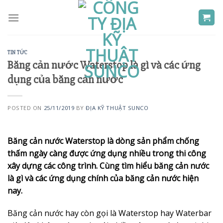
Skip
to
content
TIN TỨC
Băng cản nước Waterstop là gì và các ứng
dụng của băng cản nước
POSTED ON
25/11/2019
BY
ĐỊA KỸ THUẬT SUNCO
Băng cản nước Waterstop là dòng sản phẩm chống
thấm ngày càng được ứng dụng nhiều trong thi công
xây dựng các công trình. Cùng tìm hiểu băng cản nước
là gì và các ứng dụng chính của băng cản nước hiện
nay.
Băng cản nước hay còn gọi là Waterstop hay Waterbar