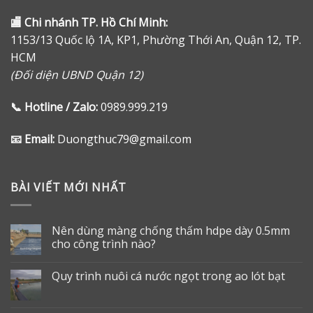
🏬
Chi nhánh TP. Hồ Chí Minh:
1153/13 Quốc lộ 1A, KP1, Phường Thới An, Quận 12, TP.
HCM
(Đối diện UBND Quận 12)
📞
Hotline / Zalo:
0989.999.219
📧
Email:
Duongthuc79@gmail.com
BÀI VIẾT MỚI NHẤT
Nên dùng màng chống thấm hdpe dày 0.5mm
cho công trình nào?
Quy trình nuôi cá nước ngọt trong ao lót bạt