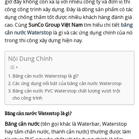
giờ đây không còn xa lạ với nhiều công ty và đơn vị thi
công công trình xây dựng. Đây là dòng sản phẩm có tác
dụng chống thấm tốt được nhiều khách hàng đánh giá
cao. Cùng
SunCo Group Việt Nam
tìm hiểu chi tiết
băng
cản nước Waterstop
là gì và các ứng dụng chính của nó
trong thi công xây dựng hiện nay.
Nội Dung Chính
Băng cản nước Waterstop là gì?
Các ứng dụng nổi bật của băng cản nước Waterstop
Băng cản nước PVC Waterstop chất lượng vượt trội
cho công trình
Băng cản nước Waterstop là gì?
Băng cản nước
(tên gọi khác là Waterbar, Waterstop
hay tấm chắn nước, thanh cản nước) thường được làm