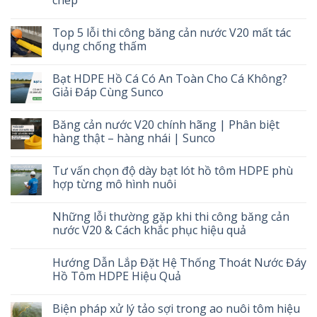
Top 5 lỗi thi công băng cản nước V20 mất tác
dụng chống thấm
Bạt HDPE Hồ Cá Có An Toàn Cho Cá Không?
Giải Đáp Cùng Sunco
Băng cản nước V20 chính hãng | Phân biệt
hàng thật – hàng nhái | Sunco
Tư vấn chọn độ dày bạt lót hồ tôm HDPE phù
hợp từng mô hình nuôi
Những lỗi thường gặp khi thi công băng cản
nước V20 & Cách khắc phục hiệu quả
Hướng Dẫn Lắp Đặt Hệ Thống Thoát Nước Đáy
Hồ Tôm HDPE Hiệu Quả
Biện pháp xử lý tảo sợi trong ao nuôi tôm hiệu