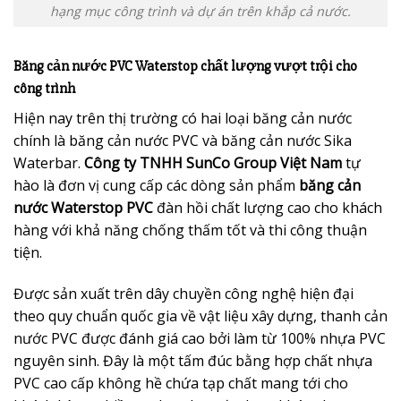
hạng mục công trình và dự án trên khắp cả nước.
Băng cản nước PVC Waterstop chất lượng vượt trội cho
công trình
Hiện nay trên thị trường có hai loại băng cản nước
chính là băng cản nước PVC và băng cản nước Sika
Waterbar.
Công ty TNHH SunCo Group Việt Nam
tự
hào là đơn vị cung cấp các dòng sản phẩm
băng cản
nước Waterstop PVC
đàn hồi chất lượng cao cho khách
hàng với khả năng chống thấm tốt và thi công thuận
tiện.
Được sản xuất trên dây chuyền công nghệ hiện đại
theo quy chuẩn quốc gia về vật liệu xây dựng, thanh cản
nước PVC được đánh giá cao bởi làm từ 100% nhựa PVC
nguyên sinh. Đây là một tấm đúc bằng hợp chất nhựa
PVC cao cấp không hề chứa tạp chất mang tới cho