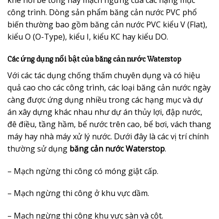
công trình. Dòng sản phẩm băng cản nước PVC phổ
biến thường bao gồm băng cản nước PVC kiểu V (Flat),
kiểu O (O-Type), kiểu I, kiểu KC hay kiểu DO.
Các ứng dụng nổi bật của băng cản nước Waterstop
Với các tác dụng chống thấm chuyên dụng và có hiệu
quả cao cho các công trình, các loại băng cản nước ngày
càng được ứng dụng nhiều trong các hạng mục và dự
án xây dựng khác nhau như dự án thủy lợi, đập nước,
đê điều, tầng hầm, bể nước trên cao, bể bơi, vách thang
máy hay nhà máy xử lý nước. Dưới đây là các vị trí chính
thường sử dụng
băng cản nước Waterstop
.
– Mạch ngừng thi công có móng giật cấp.
– Mạch ngừng thi công ở khu vực dầm.
– Mạch ngừng thi công khu vực sàn và cột.