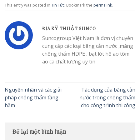
This entry was posted in
Tin Tức
. Bookmark the
permalink
.
ĐỊA KỸ THUẬT SUNCO
Suncogroup Việt Nam là đơn vị chuyên
cung cấp các loại băng cản nước ,màng
chống thấm HDPE , bạt lót hồ ao tôm
ao cá chất lượng uy tín
Nguyên nhân và các giải
Tác dụng của băng cản
pháp chống thấm tầng
nước trong chống thấm
hầm
cho công trình thi công
Để lại một bình luận