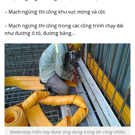
– Mạch ngừng thi công khu vực móng và cột.
– Mạch ngừng thi công trong các công trình chạy dài
như đường ô tô, đường băng,…
Waterstop hiện nay được ứng dụng trong thi công nhiều