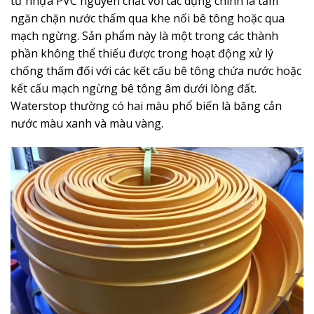
từ nhựa PVC nguyên chất với tác dụng chính là tấm
ngăn chặn nước thấm qua khe nối bê tông hoặc qua
mạch ngừng. Sản phẩm này là một trong các thành
phần không thể thiếu được trong hoạt động xử lý
chống thấm đối với các kết cấu bê tông chứa nước hoặc
kết cấu mạch ngừng bê tông âm dưới lòng đất.
Waterstop thường có hai màu phổ biến là băng cản
nước màu xanh và màu vàng.