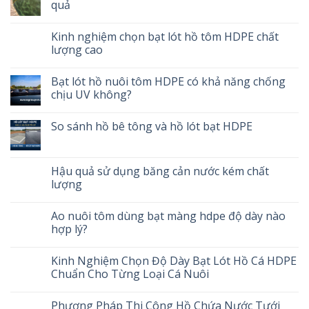
quả
Kinh nghiệm chọn bạt lót hồ tôm HDPE chất
lượng cao
Bạt lót hồ nuôi tôm HDPE có khả năng chống
chịu UV không?
So sánh hồ bê tông và hồ lót bạt HDPE
Hậu quả sử dụng băng cản nước kém chất
lượng
Ao nuôi tôm dùng bạt màng hdpe độ dày nào
hợp lý?
Kinh Nghiệm Chọn Độ Dày Bạt Lót Hồ Cá HDPE
Chuẩn Cho Từng Loại Cá Nuôi
Phương Pháp Thi Công Hồ Chứa Nước Tưới