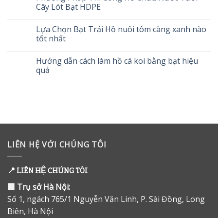
Cây Lót Bạt HDPE
Lựa Chọn Bạt Trải Hồ nuôi tôm càng xanh nào
tốt nhất
Hướng dẫn cách làm hồ cá koi bằng bạt hiệu
quả
LIÊN HỆ VỚI CHÚNG TÔI
📍
LIÊN HỆ CHÚNG TÔI
🏢
Trụ sở Hà Nội:
Số 1, ngách 765/1 Nguyễn Văn Linh, P. Sài Đồng, Long
Biên, Hà Nội