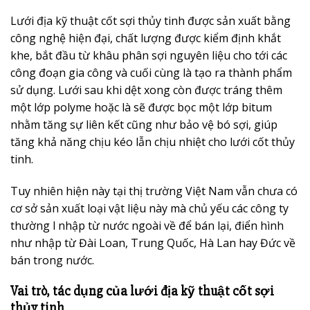
Lưới địa kỹ thuật cốt sợi thủy tinh được sản xuất bằng
công nghệ hiện đại, chất lượng được kiểm định khắt
khe, bắt đầu từ khâu phân sợi nguyên liệu cho tới các
công đoạn gia công và cuối cùng là tạo ra thành phẩm
sử dụng. Lưới sau khi dệt xong còn được tráng thêm
một lớp polyme hoặc là sẽ được bọc một lớp bitum
nhằm tăng sự liên kết cũng như bảo vệ bó sợi, giúp
tăng khả năng chịu kéo lẫn chịu nhiệt cho lưới cốt thủy
tinh.
Tuy nhiên hiện này tại thị trường Việt Nam vẫn chưa có
cơ sở sản xuất loại vật liệu này mà chủ yếu các công ty
thường l nhập từ nước ngoài về để bán lại, điển hình
như nhập từ Đài Loan, Trung Quốc, Hà Lan hay Đức về
bán trong nước.
Vai trò, tác dụng của lưới địa kỹ thuật cốt sợi
thủy tinh