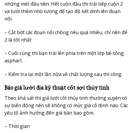
những mét đầu tiên. Hết cuộn đầu thì trải tiếp cuộn 2
và tưới thêm nhũ tương để tạo độ kết dính lên đoạn
nối.
– Cắt bớt các đoạn nối chồng nếu quá nhiều, chỉ nên để
2 là tốt nhất
– Cuối cùng thì bạn trải lên phía trên một lớp bê-tông
aspharl.
– Kiểm tra lại một lần nữa về chất lượng sau thi công.
Báo giá lưới địa kỹ thuật cốt sợi thủy tinh
Theo khả sát thì giá lưới cốt thủy tinh thường xuyên có
sự biến động nên sẽ không có mức giá cố định nào. Các
yếu tố ảnh hưởng đến giá bán bao gồm:
– Thời gian