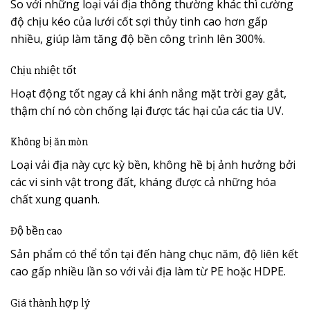
So với những loại vải địa thông thường khác thì cường
độ chịu kéo của lưới cốt sợi thủy tinh cao hơn gấp
nhiều, giúp làm tăng độ bền công trình lên 300%.
Chịu nhiệt tốt
Hoạt động tốt ngay cả khi ánh nắng mặt trời gay gắt,
thậm chí nó còn chống lại được tác hại của các tia UV.
Không bị ăn mòn
Loại vải địa này cực kỳ bền, không hề bị ảnh hưởng bởi
các vi sinh vật trong đất, kháng được cả những hóa
chất xung quanh.
Độ bền cao
Sản phẩm có thể tổn tại đến hàng chục năm, độ liên kết
cao gấp nhiều lần so với vải địa làm từ PE hoặc HDPE.
Giá thành hợp lý