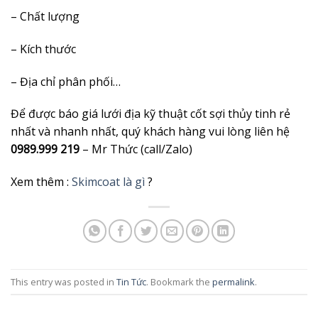
– Chất lượng
– Kích thước
– Địa chỉ phân phối…
Để được báo giá lưới địa kỹ thuật cốt sợi thủy tinh rẻ
nhất và nhanh nhất, quý khách hàng vui lòng liên hệ
0989.999 219
– Mr Thức (call/Zalo)
Xem thêm :
Skimcoat là gì
?
This entry was posted in
Tin Tức
. Bookmark the
permalink
.