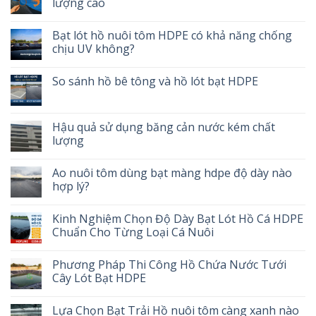
lượng cao
Bạt lót hồ nuôi tôm HDPE có khả năng chống
chịu UV không?
So sánh hồ bê tông và hồ lót bạt HDPE
Hậu quả sử dụng băng cản nước kém chất
lượng
Ao nuôi tôm dùng bạt màng hdpe độ dày nào
hợp lý?
Kinh Nghiệm Chọn Độ Dày Bạt Lót Hồ Cá HDPE
Chuẩn Cho Từng Loại Cá Nuôi
Phương Pháp Thi Công Hồ Chứa Nước Tưới
Cây Lót Bạt HDPE
Lựa Chọn Bạt Trải Hồ nuôi tôm càng xanh nào