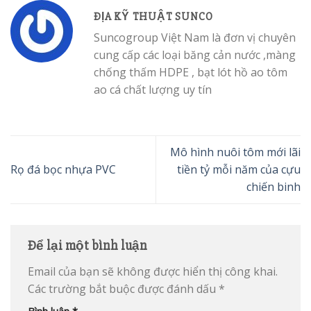
ĐỊA KỸ THUẬT SUNCO
Suncogroup Việt Nam là đơn vị chuyên
cung cấp các loại băng cản nước ,màng
chống thấm HDPE , bạt lót hồ ao tôm
ao cá chất lượng uy tín
Mô hình nuôi tôm mới lãi
Rọ đá bọc nhựa PVC
tiền tỷ mỗi năm của cựu
chiến binh
Để lại một bình luận
Email của bạn sẽ không được hiển thị công khai.
Các trường bắt buộc được đánh dấu
*