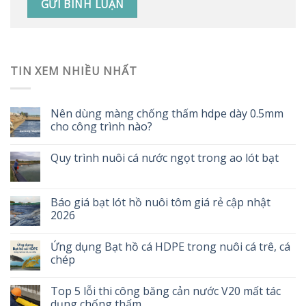
TIN XEM NHIỀU NHẤT
Nên dùng màng chống thấm hdpe dày 0.5mm
cho công trình nào?
Quy trình nuôi cá nước ngọt trong ao lót bạt
Báo giá bạt lót hồ nuôi tôm giá rẻ cập nhật
2026
Ứng dụng Bạt hồ cá HDPE trong nuôi cá trê, cá
chép
Top 5 lỗi thi công băng cản nước V20 mất tác
dụng chống thấm