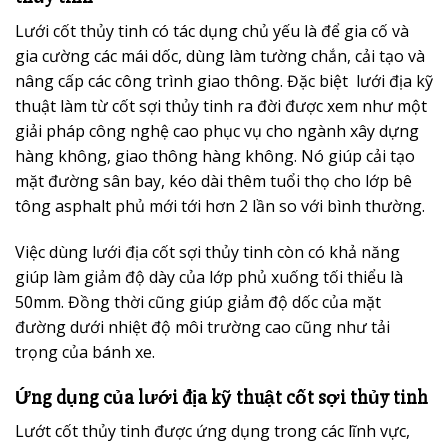
Lưới cốt thủy tinh có tác dụng chủ yếu là để gia cố và
gia cường các mái dốc, dùng làm tường chắn, cải tạo và
nâng cấp các công trình giao thông. Đặc biệt lưới địa kỹ
thuật làm từ cốt sợi thủy tinh ra đời được xem như một
giải pháp công nghệ cao phục vụ cho ngành xây dựng
hàng không, giao thông hàng không. Nó giúp cải tạo
mặt đường sân bay, kéo dài thêm tuổi thọ cho lớp bê
tông asphalt phủ mới tới hơn 2 lần so với bình thường.
Việc dùng lưới địa cốt sợi thủy tinh còn có khả năng
giúp làm giảm độ dày của lớp phủ xuống tối thiểu là
50mm. Đồng thời cũng giúp giảm độ dốc của mặt
đường dưới nhiệt độ môi trường cao cũng như tải
trọng của bánh xe.
Ứng dụng của lưới địa kỹ thuật cốt sợi thủy tinh
Lướt cốt thủy tinh được ứng dụng trong các lĩnh vực,