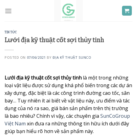
Skip
to
content
TIN TỨC
Lưới địa kỹ thuật cốt sợi thủy tinh
POSTED ON
07/06/2021
BY
ĐỊA KỸ THUẬT SUNCO
Lưới địa kỹ thuật cốt sợi thủy tinh
là một trong những
loại vật liệu được sử dụng khá phổ biến trong các dự án
xây dựng, đặc biệt là các công trình đường cao tốc, sân
bay… Tuy nhiên ít ai biết về vật liệu này, ưu điểm và tác
dụng của nó ra sao, giá bán sản phẩm trên thị trường
là bao nhiêu? Chính vì vậy, các chuyên gia
SunCoGroup
Việt Nam
xin đưa ra những thông tin hữu ích dưới đây
giúp bạn hiểu rõ hơn về sản phẩm này.