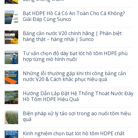
Bạt HDPE Hồ Cá Có An Toàn Cho Cá Không?
Giải Đáp Cùng Sunco
Băng cản nước V20 chính hãng | Phân biệt
hàng thật – hàng nhái | Sunco
Tư vấn chọn độ dày bạt lót hồ tôm HDPE phù
hợp từng mô hình nuôi
Những lỗi thường gặp khi thi công băng cản
nước V20 & Cách khắc phục hiệu quả
Hướng Dẫn Lắp Đặt Hệ Thống Thoát Nước Đáy
Hồ Tôm HDPE Hiệu Quả
Biện pháp xử lý tảo sợi trong ao nuôi tôm hiệu
quả
Kinh nghiệm chọn bạt lót hồ tôm HDPE chất