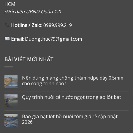
HCM
(Đối diện UBND Quận 12)
Hotline / Zalo:
0989.999.219
Email:
Duongthuc79@gmail.com
BÀI VIẾT MỚI NHẤT
Nên dùng màng chống thấm hdpe dày 0.5mm
cho công trình nào?
Quy trình nuôi cá nước ngọt trong ao lót bạt
Báo giá bạt lót hồ nuôi tôm giá rẻ cập nhật
2026