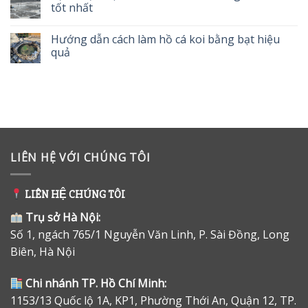
tốt nhất
Hướng dẫn cách làm hồ cá koi bằng bạt hiệu
quả
LIÊN HỆ VỚI CHÚNG TÔI
LIÊN HỆ CHÚNG TÔI
Trụ sở Hà Nội:
Số 1, ngách 765/1 Nguyễn Văn Linh, P. Sài Đồng, Long
Biên, Hà Nội
Chi nhánh TP. Hồ Chí Minh:
1153/13 Quốc lộ 1A, KP1, Phường Thới An, Quận 12, TP.