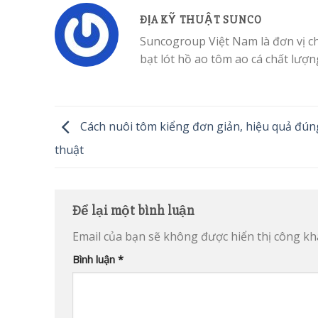
ĐỊA KỸ THUẬT SUNCO
Suncogroup Việt Nam là đơn vị c
bạt lót hồ ao tôm ao cá chất lượn
Cách nuôi tôm kiểng đơn giản, hiệu quả đún
thuật
Để lại một bình luận
Email của bạn sẽ không được hiển thị công kha
Bình luận
*