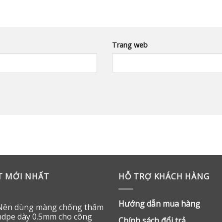
Trang web
ẾT MỚI NHẤT
HỖ TRỢ KHÁCH HÀNG
Hướng dẫn mua hàng
Nên dùng màng chống thấm
hdpe dày 0.5mm cho công
Chính sách đổi trả