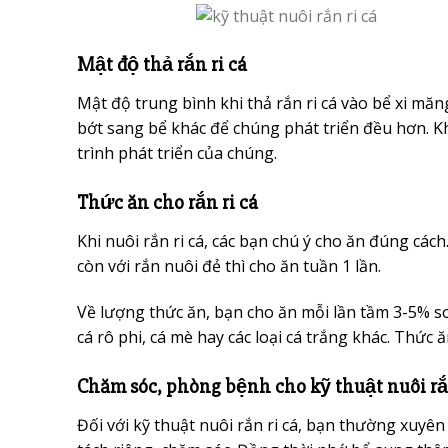
Mật độ thả rắn ri cá
Mật độ trung bình khi thả rắn ri cá vào bể xi măn
bớt sang bể khác để chúng phát triển đều hơn. 
trình phát triển của chúng.
Thức ăn cho rắn ri cá
Khi nuôi rắn ri cá, các bạn chú ý cho ăn đúng cách
còn với rắn nuôi đẻ thì cho ăn tuần 1 lần.
Về lượng thức ăn, bạn cho ăn mỗi lần tầm 3-5% so 
cá rô phi, cá mè hay các loại cá trắng khác. Thức
Chăm sóc, phòng bệnh cho kỹ thuật nuôi rắn
Đối với kỹ thuật nuôi rắn ri cá, bạn thường xuyên