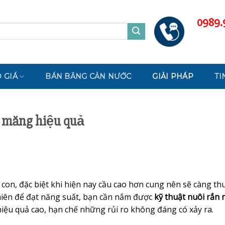
0989.
 GIÁ
BÁN BĂNG CẢN NƯỚC
GIẢI PHÁP
TI
xi măng hiệu quả
con, đặc biệt khi hiện nay cầu cao hơn cung nên sẽ càng thu
hiên để đạt năng suất, bạn cần nắm được
kỹ thuật nuôi rắn r
ệu quả cao, hạn chế những rủi ro không đáng có xảy ra.