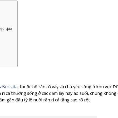
iệu quả
 Buccata
, thuộc bộ rắn có vảy và chủ yếu sống ở khu vực Đ
 ri cá thường sống ở các đầm lầy hay ao suối, chúng không 
 gần đâu tỷ lệ nuôi rắn ri cá tăng cao rõ rệt.