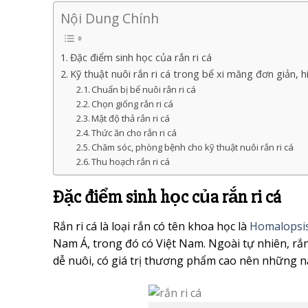
Nội Dung Chính
Đặc điểm sinh học của rắn ri cá
Kỹ thuật nuôi rắn ri cá trong bể xi măng đơn giản, h
Chuẩn bị bể nuôi rắn ri cá
Chọn giống rắn ri cá
Mật độ thả rắn ri cá
Thức ăn cho rắn ri cá
Chăm sóc, phòng bệnh cho kỹ thuật nuôi rắn ri cá
Thu hoạch rắn ri cá
Đặc điểm sinh học của rắn ri cá
Rắn ri cá là loại rắn có tên khoa học là
Homalopsis
Nam Á, trong đó có Việt Nam. Ngoài tự nhiên, rắn
dễ nuôi, có giá trị thương phẩm cao nên những năm