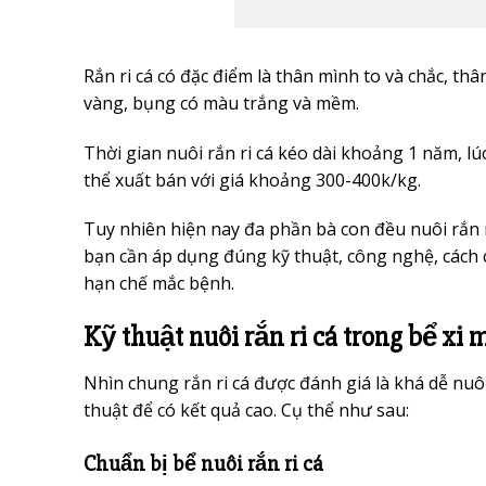
Rắn ri cá có đặc điểm là thân mình to và chắc, 
vàng, bụng có màu trắng và mềm.
Thời gian nuôi rắn ri cá kéo dài khoảng 1 năm, l
thể xuất bán với giá khoảng 300-400k/kg.
Tuy nhiên hiện nay đa phần bà con đều nuôi rắn ri
bạn cần áp dụng đúng kỹ thuật, công nghệ, cách 
hạn chế mắc bệnh.
Kỹ thuật nuôi rắn ri cá trong bể xi
Nhìn chung rắn ri cá được đánh giá là khá dễ nuô
thuật để có kết quả cao. Cụ thể như sau:
Chuẩn bị bể nuôi rắn ri cá