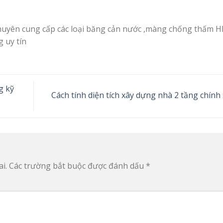
huyên cung cấp các loại băng cản nước ,màng chống thấm H
g uy tín
g kỹ
Cách tính diện tích xây dựng nhà 2 tầng chính
i.
Các trường bắt buộc được đánh dấu
*