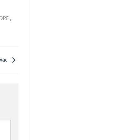
DPE ,
 xác