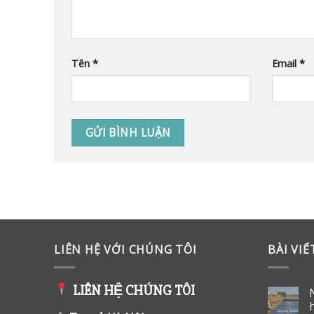
Tên
*
Email
*
LIÊN HỆ VỚI CHÚNG TÔI
BÀI VI
LIÊN HỆ CHÚNG TÔI