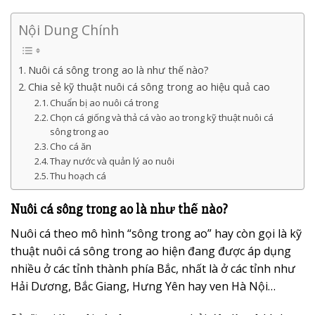
Nội Dung Chính
Nuôi cá sông trong ao là như thế nào?
Chia sẻ kỹ thuật nuôi cá sông trong ao hiệu quả cao
Chuẩn bị ao nuôi cá trong
Chọn cá giống và thả cá vào ao trong kỹ thuật nuôi cá
sông trong ao
Cho cá ăn
Thay nước và quản lý ao nuôi
Thu hoạch cá
Nuôi cá sông trong ao là như thế nào?
Nuôi cá theo mô hình “sông trong ao” hay còn gọi là kỹ
thuật nuôi cá sông trong ao hiện đang được áp dụng
nhiều ở các tỉnh thành phía Bắc, nhất là ở các tỉnh như
Hải Dương, Bắc Giang, Hưng Yên hay ven Hà Nội…