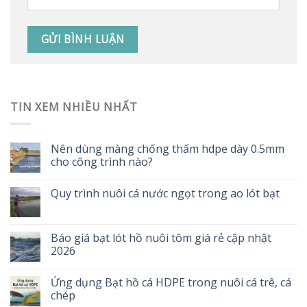
TIN XEM NHIỀU NHẤT
Nên dùng màng chống thấm hdpe dày 0.5mm
cho công trình nào?
Quy trình nuôi cá nước ngọt trong ao lót bạt
Báo giá bạt lót hồ nuôi tôm giá rẻ cập nhật
2026
Ứng dụng Bạt hồ cá HDPE trong nuôi cá trê, cá
chép