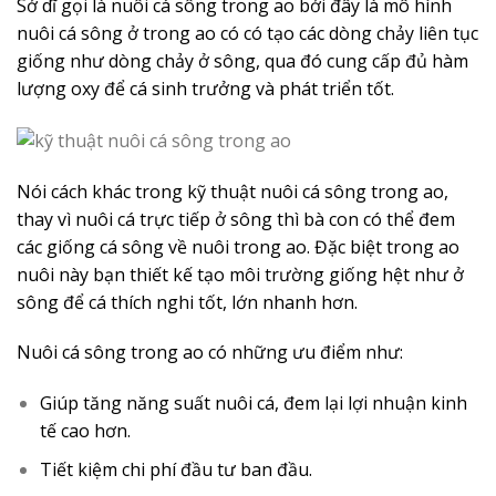
Sở dĩ gọi là nuôi cá sông trong ao bởi đây là mô hình
nuôi cá sông ở trong ao có có tạo các dòng chảy liên tục
giống như dòng chảy ở sông, qua đó cung cấp đủ hàm
lượng oxy để cá sinh trưởng và phát triển tốt.
Nói cách khác trong kỹ thuật nuôi cá sông trong ao,
thay vì nuôi cá trực tiếp ở sông thì bà con có thể đem
các giống cá sông về nuôi trong ao. Đặc biệt trong ao
nuôi này bạn thiết kế tạo môi trường giống hệt như ở
sông để cá thích nghi tốt, lớn nhanh hơn.
Nuôi cá sông trong ao có những ưu điểm như:
Giúp tăng năng suất nuôi cá, đem lại lợi nhuận kinh
tế cao hơn.
Tiết kiệm chi phí đầu tư ban đầu.