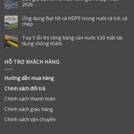
2026
Ứng dụng Bạt hồ cá HDPE trong nuôi cá trê, cá
chép
Top 5 lỗi thi công băng cản nước V20 mất tác
dụng chống thấm
HỖ TRỢ KHÁCH HÀNG
Hướng dẫn mua hàng
Chính sách đổi trả
Chính sách thanh toán
Chính sách giao hàng
Chính sách vận chuyển