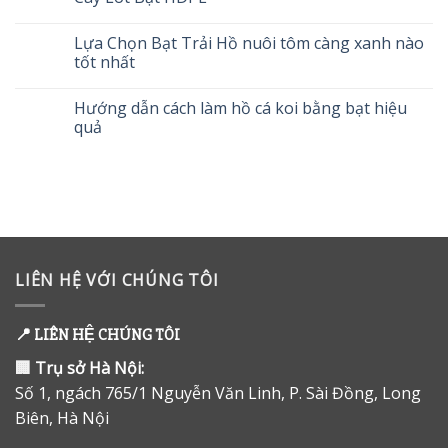
Lựa Chọn Bạt Trải Hồ nuôi tôm càng xanh nào
tốt nhất
Hướng dẫn cách làm hồ cá koi bằng bạt hiệu
quả
LIÊN HỆ VỚI CHÚNG TÔI
📍
LIÊN HỆ CHÚNG TÔI
🏢
Trụ sở Hà Nội:
Số 1, ngách 765/1 Nguyễn Văn Linh, P. Sài Đồng, Long
Biên, Hà Nội