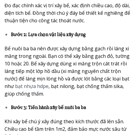
Đo đạc chính xác vị trí xây bể, xác định chiều cao, độ dài,
diện tích bể. Đồng thời chú ý đáy bể thiết kế nghiêng để
thuận tiện cho công tác thoát nước.
Bước 2: Lựa chọn vật liệu xây dựng
Bể nuôi ba ba nên được xây dựng bằng gạch rồi láng xi
măng trong ngoài. Bạn có thể xây bằng gạch đỏ, tường
10 hoặc 20. Bể xây dựng dùng xi măng trộn cát trát rồi
láng tiếp một lớp hồ dầu (xi măng nguyên chất trộn
nước) để láng mịn lòng hồ và được lót bằng các loại bạt
như
bạt nhựa hdpe
, bạt nilong, bạt chống thấm sika,
giúp chống thấm.
Bước 3: Tiến hành xây bể nuôi ba ba
Khi xây bể chú ý xây đúng theo kích thước đã lên sẵn.
Chiều cao bể tầm trên 1m2, đảm bảo mực nước sâu từ