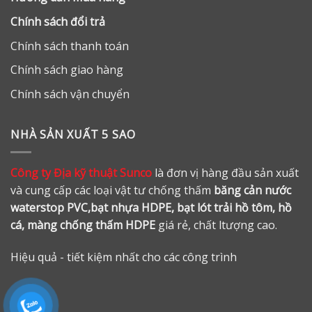
Chính sách đổi trả
Chính sách thanh toán
Chính sách giao hàng
Chính sách vận chuyển
NHÀ SẢN XUẤT 5 SAO
Công ty Địa kỹ thuật Sunco
là đơn vị hàng đầu sản xuất
và cung cấp các loại vật tư chống thấm
băng cản nước
waterstop PVC,bạt nhựa HDPE, bạt lót trải hồ tôm, hồ
cá, màng chống thấm HDPE
giá rẻ, chất ltượng cao.
Hiệu quả - tiết kiệm nhất cho các công trình