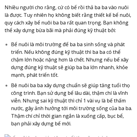
Nhiều người cho rằng, cứ có bể rồi thả ba ba vào nuôi
là được. Tuy nhiên họ không biết rằng thiết kế bể nuôi,
quy cách xây bể nuôi ba ba rất quan trọng. Bạn không
thể xây dựng bừa bãi mà phải đúng kỹ thuật bởi:
Bể nuôi là môi trường để ba ba sinh sống và phát
triển. Nếu không đúng kỹ thuật thì ba ba có thể
chậm lớn hoặc nặng hơn là chết. Nhưng nếu bể xây
dựng đúng kỹ thuật sẽ giúp ba ba lớn nhanh, khỏe
mạnh, phát triển tốt.
Bê nuôi ba ba xây dựng chuẩn sẽ giúp tăng tuổi thọ
công trình. Bạn sử dụng bể lâu dài, thậm chí là vĩnh
viễn. Nhưng sai kỹ thuật thì chỉ 1 vài vụ là bể thấm
nước, gây ảnh hưởng tới môi trường sống của ba ba.
Thậm chí chỉ thời gian ngắn là xuống cấp, bục bể,
bạn phải xây dựng bể mới.