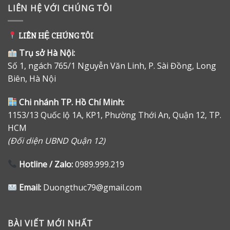
LIÊN HỆ VỚI CHÚNG TÔI
LIÊN HỆ CHÚNG TÔI
Trụ sở Hà Nội:
Số 1, ngách 765/1 Nguyễn Văn Linh, P. Sài Đồng, Long
Biên, Hà Nội
Chi nhánh TP. Hồ Chí Minh:
1153/13 Quốc lộ 1A, KP1, Phường Thới An, Quận 12, TP.
HCM
(Đối diện UBND Quận 12)
Hotline / Zalo:
0989.999.219
Email:
Duongthuc79@gmail.com
BÀI VIẾT MỚI NHẤT