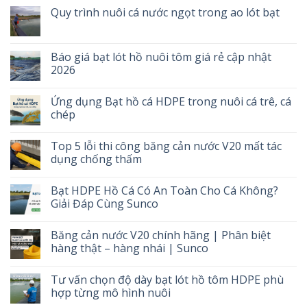
Quy trình nuôi cá nước ngọt trong ao lót bạt
Báo giá bạt lót hồ nuôi tôm giá rẻ cập nhật
2026
Ứng dụng Bạt hồ cá HDPE trong nuôi cá trê, cá
chép
Top 5 lỗi thi công băng cản nước V20 mất tác
dụng chống thấm
Bạt HDPE Hồ Cá Có An Toàn Cho Cá Không?
Giải Đáp Cùng Sunco
Băng cản nước V20 chính hãng | Phân biệt
hàng thật – hàng nhái | Sunco
Tư vấn chọn độ dày bạt lót hồ tôm HDPE phù
hợp từng mô hình nuôi