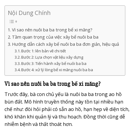
Nội Dung Chính
Vì sao nên nuôi ba ba trong bể xi măng?
Tầm quan trọng của việc xây bể nuôi ba ba
Hướng dẫn cách xây bể nuôi ba ba đơn giản, hiệu quả
Bước 1: lên bản vẽ chi tiết
Bước 2: Lựa chọn vật liệu xây dựng
Bước 3: Tiến hành xây bể nuôi ba ba
Bước 4: xử lý lòng bể xi măng nuôi ba ba
Vì sao nên nuôi ba ba trong bể xi măng?
Trước đây, bà con chủ yếu là nuôi ba ba trong ao hồ
bùn đất. Mô hình truyền thống này tồn tại nhiều hạn
chế như: đòi hỏi phải có sẵn ao hồ, hạn hẹp về diện tích,
khó khăn khi quản lý và thu hoạch. Đồng thời cũng dễ
nhiễm bệnh và thất thoát hơn.