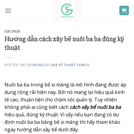
Skip
to
content
GIẢI PHÁP
Hướng dẫn cách xây bể nuôi ba ba đúng kỹ
thuật
POSTED ON
12/10/2022
BY
ĐỊA KỸ THUẬT SUNCO
Nuôi ba ba trong bể xi măng là mô hình đang được áp
dụng rộng rãi hiện nay. Bởi nó mang lại hiệu quả kinh
tế cao, thuận tiện cho chăm sóc quản lý. Tuy nhiên
không phải ai cũng biết cách
cách xây bể nuôi ba ba
hiệu quả, đúng kỹ thuật. Vì vậy nếu bạn đang có dự
định nuôi ba ba bằng bể xi măng thì hãy tham khảo
ngay hướng dẫn xây bể dưới đây.