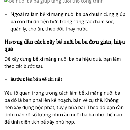
Ngoài ra làm bể xi măng nuôi ba ba chuẩn cũng giúp
bà con thuận tiện hơn trong công tác chăm sóc,
quản lý, cho ăn, theo dõi, thay nước.
Hướng dẫn cách xây bể nuôi ba ba đơn giản, hiệu
quả
Để xây dựng bể xi măng nuôi ba ba hiệu quả, bạn làm
theo các bước sau:
Bước 1: lên bản vẽ chi tiết
Yếu tố quan trọng trong cách làm bể xi măng nuôi ba
ba đó là bạn phải lên kế hoạch, bản vẽ cụ thể. Không
nên xây dựng bộc phát, tùy ý bừa bãi. Theo đó bạn cần
tính toán rõ số lượng nhu cầu nuôi ba ba như thế nào
để tính diện tích bể xây phù hợp.