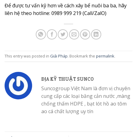
Để được tư vấn kỹ hơn về cách xây bể nuôi ba ba, hãy
liên hệ theo hotline: 0989 999 219 (Call/ZalO)
This entry was posted in
Giải Pháp
. Bookmark the
permalink
.
ĐỊA KỸ THUẬT SUNCO
Suncogroup Việt Nam là đơn vị chuyên
cung cấp các loại băng cản nước ,màng
chống thấm HDPE , bạt lót hồ ao tôm
ao cá chất lượng uy tín