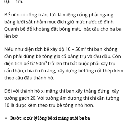
0,6 – 1m.
Bể nên có cống tràn, tức là miệng cống phải ngang
bằng lưới sắt nhằm mục đích giữ mức nước cố định.
Quanh bể để khoảng đất bóng mát, bắc cầu cho ba ba
lên bờ.
Nếu như diện tích bể xây độ 10 – 50m³ thì bạn không
cần phải dùng bê tông gia cố bằng trụ và cầu đầu. Còn
diện tích bể từ 50m³ trở lên thì bắt buộc phải xây trụ
cẩn thận, chia ô rõ ràng, xây dựng bêtông cốt thép kèm
theo câu đầu thành hồ.
Đối với thành hồ xi măng thì bạn xây thẳng đứng, xây
tường gạch 20. Với tường âm dương thì chỉ cần tường
10 là được kèm theo trụ bê tông nhỏ hơn.
Bước 4: xử lý lòng bể xi măng nuôi ba ba