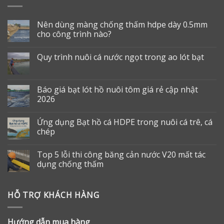
Nên dùng màng chống thấm hdpe dày 0.5mm
cho công trình nào?
Quy trình nuôi cá nước ngọt trong ao lót bạt
Báo giá bạt lót hồ nuôi tôm giá rẻ cập nhật
2026
Ứng dụng Bạt hồ cá HDPE trong nuôi cá trê, cá
chép
Top 5 lỗi thi công băng cản nước V20 mất tác
dụng chống thấm
HỖ TRỢ KHÁCH HÀNG
Hướng dẫn mua hàng