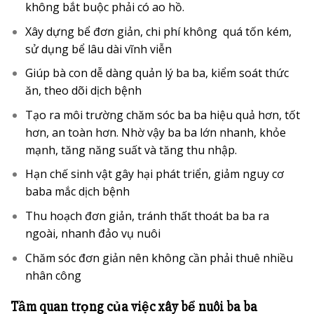
không bắt buộc phải có ao hồ.
Xây dựng bể đơn giản, chi phí không quá tốn kém,
sử dụng bể lâu dài vĩnh viễn
Giúp bà con dễ dàng quản lý ba ba, kiểm soát thức
ăn, theo dõi dịch bệnh
Tạo ra môi trường chăm sóc ba ba hiệu quả hơn, tốt
hơn, an toàn hơn. Nhờ vậy ba ba lớn nhanh, khỏe
mạnh, tăng năng suất và tăng thu nhập.
Hạn chế sinh vật gây hại phát triển, giảm nguy cơ
baba mắc dịch bệnh
Thu hoạch đơn giản, tránh thất thoát ba ba ra
ngoài, nhanh đảo vụ nuôi
Chăm sóc đơn giản nên không cần phải thuê nhiều
nhân công
Tầm quan trọng của việc xây bể nuôi ba ba