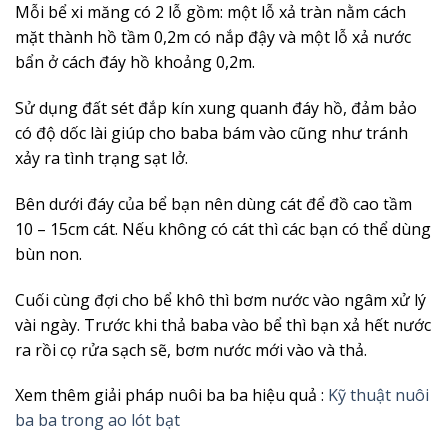
Mỗi bể xi măng có 2 lỗ gồm: một lỗ xả tràn nằm cách
mặt thành hồ tầm 0,2m có nắp đậy và một lỗ xả nước
bẩn ở cách đáy hồ khoảng 0,2m.
Sử dụng đất sét đắp kín xung quanh đáy hồ, đảm bảo
có độ dốc lài giúp cho baba bám vào cũng như tránh
xảy ra tình trạng sạt lở.
Bên dưới đáy của bể bạn nên dùng cát để đồ cao tầm
10 – 15cm cát. Nếu không có cát thì các bạn có thể dùng
bùn non.
Cuối cùng đợi cho bể khô thì bơm nước vào ngâm xử lý
vài ngày. Trước khi thả baba vào bể thì bạn xả hết nước
ra rồi cọ rửa sạch sẽ, bơm nước mới vào và thả.
Xem thêm giải pháp nuôi ba ba hiệu quả :
Kỹ thuật nuôi
ba ba trong ao lót bạt