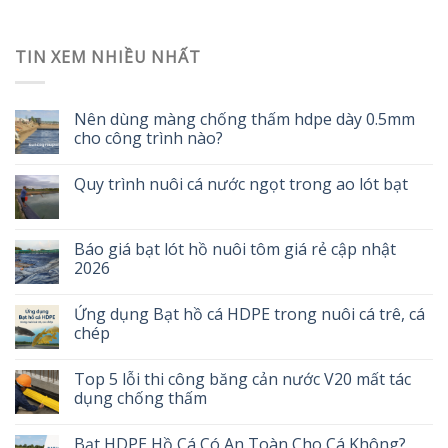
TIN XEM NHIỀU NHẤT
Nên dùng màng chống thấm hdpe dày 0.5mm
cho công trình nào?
Quy trình nuôi cá nước ngọt trong ao lót bạt
Báo giá bạt lót hồ nuôi tôm giá rẻ cập nhật
2026
Ứng dụng Bạt hồ cá HDPE trong nuôi cá trê, cá
chép
Top 5 lỗi thi công băng cản nước V20 mất tác
dụng chống thấm
Bạt HDPE Hồ Cá Có An Toàn Cho Cá Không?