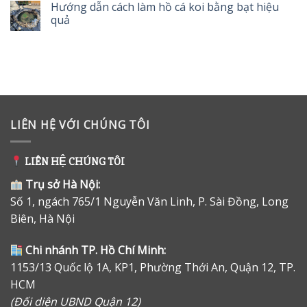
Hướng dẫn cách làm hồ cá koi bằng bạt hiệu
quả
LIÊN HỆ VỚI CHÚNG TÔI
LIÊN HỆ CHÚNG TÔI
Trụ sở Hà Nội:
Số 1, ngách 765/1 Nguyễn Văn Linh, P. Sài Đồng, Long
Biên, Hà Nội
Chi nhánh TP. Hồ Chí Minh:
1153/13 Quốc lộ 1A, KP1, Phường Thới An, Quận 12, TP.
HCM
(Đối diện UBND Quận 12)