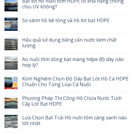
Bạt lót hồ nuôi tôm HDPE có khả năng chống
chịu UV không?
So sánh hồ bê tông và hồ lót bạt HDPE
Hậu quả sử dụng băng cản nước kém chất
lượng
Ao nuôi tôm dùng bạt màng hdpe độ dày nào
hợp lý?
Kinh Nghiệm Chọn Độ Dày Bạt Lót Hồ Cá HDPE
Chuẩn Cho Từng Loại Cá Nuôi
Phương Pháp Thi Công Hồ Chứa Nước Tưới
Cây Lót Bạt HDPE
Lựa Chọn Bạt Trải Hồ nuôi tôm càng xanh nào
tốt nhất