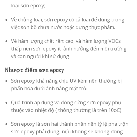
loại sơn epoxy)
Về chủng loại, sơn epoxy có cả loại để dùng trong
việc sơn bồ chứa nước hoặc đựng thực phẩm.
Về hàm lượng chất rắn: cao, và hàm lượng VOCs
thấp nên sơn epoxy ít ảnh hưởng đến môi trường
và con người khi sử dụng
Nhược điểm sơn epoxy
Sơn epoxy khả năng chịu UV kém nên thường bị
phấn hóa dưới ánh nắng mặt trời
Quá trình áp dụng và đóng cứng sơn epoxy phụ
thuộc vào nhiệt độ ( thông thường là trên 10oC)
Sơn epoxy là sơn hai thành phần nên tỷ lệ pha trộn
sơn epoxy phải đúng, nếu không sẽ không đông