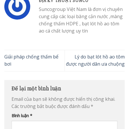
ĐỊA KỸ THUẬT SUNCO
Suncogroup Việt Nam là đơn vị chuyên
cung cấp các loại băng cản nước ,màng
chống thấm HDPE , bạt lót hồ ao tôm
ao cá chất lượng uy tín
Giải pháp chống thấm bể
Lý do bạt lót hồ ao tôm
bơi
được người dân ưa chuộng
Để lại một bình luận
Email của bạn sẽ không được hiển thị công khai.
Các trường bắt buộc được đánh dấu
*
Bình luận
*