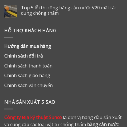
Top 5 lỗi thi công băng cản nước V20 mất tác
dụng chống thấm
HỖ TRỢ KHÁCH HÀNG
Hướng dẫn mua hàng
Chính sách đổi trả
Chính sách thanh toán
Chính sách giao hàng
Chính sách vận chuyển
NHÀ SẢN XUẤT 5 SAO
Công ty Địa kỹ thuật Sunco
là đơn vị hàng đầu sản xuất
và cung cấp các loại vật tư chống thấm
băng cản nước