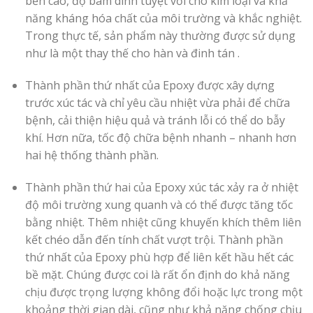
bền cao, độ bám dính tuyệt vời cho kim loại và khả
năng kháng hóa chất của môi trường và khắc nghiệt.
Trong thực tế, sản phẩm này thường được sử dụng
như là một thay thế cho hàn và đinh tán .
Thành phần thứ nhất của Epoxy được xây dựng
trước xúc tác và chỉ yêu cầu nhiệt vừa phải để chữa
bệnh, cải thiện hiệu quả và tránh lỗi có thể do bẫy
khí. Hơn nữa, tốc độ chữa bệnh nhanh – nhanh hơn
hai hệ thống thành phần.
Thành phần thứ hai của Epoxy xúc tác xảy ra ở nhiệt
độ môi trường xung quanh và có thể được tăng tốc
bằng nhiệt. Thêm nhiệt cũng khuyến khích thêm liên
kết chéo dẫn đến tính chất vượt trội. Thành phần
thứ nhất của Epoxy phù hợp để liên kết hầu hết các
bề mặt. Chúng được coi là rất ổn định do khả năng
chịu được trọng lượng không đổi hoặc lực trong một
khoảng thời gian dài, cũng như khả năng chống chịu