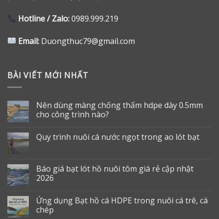
Hotline / Zalo:
0989.999.219
Email:
Duongthuc79@gmail.com
BÀI VIẾT MỚI NHẤT
Nên dùng màng chống thấm hdpe dày 0.5mm
cho công trình nào?
Quy trình nuôi cá nước ngọt trong ao lót bạt
Báo giá bạt lót hồ nuôi tôm giá rẻ cập nhật
2026
Ứng dụng Bạt hồ cá HDPE trong nuôi cá trê, cá
chép