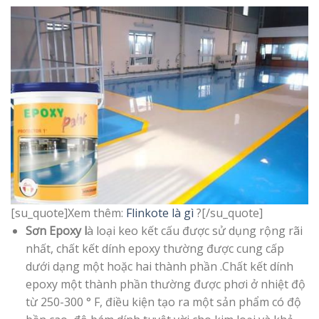
[su_quote]Xem thêm:
Flinkote là gì
?[/su_quote]
Sơn Epoxy l
à loại keo kết cấu được sử dụng rộng rãi
nhất, chất kết dính epoxy thường được cung cấp
dưới dạng một hoặc hai thành phần .Chất kết dính
epoxy một thành phần thường được phơi ở nhiệt độ
từ 250-300 ° F, điều kiện tạo ra một sản phẩm có độ