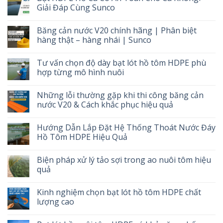
Giải Đáp Cùng Sunco
Băng cản nước V20 chính hãng | Phân biệt
hàng thật – hàng nhái | Sunco
Tư vấn chọn độ dày bạt lót hồ tôm HDPE phù
hợp từng mô hình nuôi
Những lỗi thường gặp khi thi công băng cản
nước V20 & Cách khắc phục hiệu quả
Hướng Dẫn Lắp Đặt Hệ Thống Thoát Nước Đáy
Hồ Tôm HDPE Hiệu Quả
Biện pháp xử lý tảo sợi trong ao nuôi tôm hiệu
quả
Kinh nghiệm chọn bạt lót hồ tôm HDPE chất
lượng cao