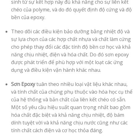
sinh từ sự kết hợp này đủ khả năng cho sự liên kết
chéo của polyme, và do đó quyết định độ cứng và độ
bền của epoxy.
Theo dõi các điều kiện bảo dưỡng bằng nhiệt độ và
sự lựa chọn của các hợp chất nhựa và chất làm cứng
cho phép thay đổi các đặc tính độ bền cơ học và khả
năng chịu nhiệt, điện và hóa chất. Do đó sơn epoxy
được phát triển để phù hợp với một loạt các ứng
dụng và điều kiện vận hành khác nhau.
Sơn Epoxy
tuân theo nhiều loại vật liệu khác nhau,
và tính chất của chúng phụ thuộc vào hóa học cụ thể
của hệ thống và bản chất của liên kết chéo có sẵn.
Một số yêu cầu hiệu suất quan trọng nhất bao gồm
hóa chất đặc biệt và khả năng chịu nhiệt, độ bám
dính tuyệt vời và khả năng chịu nước cũng như các
tính chất cách điện và cơ học thỏa đáng.