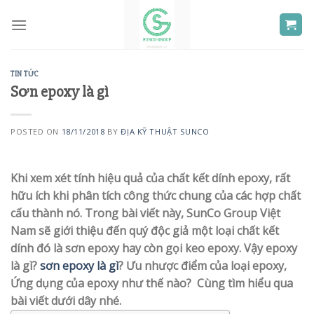
Skip
to
content
TIN TỨC
Sơn epoxy là gì
POSTED ON
18/11/2018
BY
ĐỊA KỸ THUẬT SUNCO
Khi xem xét tính hiệu quả của chất kết dính epoxy, rất
hữu ích khi phân tích công thức chung của các hợp chất
cấu thành nó. Trong bài viết này, SunCo Group Việt
Nam sẽ giới thiệu đến quý độc giả một loại chất kết
dính đó là sơn epoxy hay còn gọi keo epoxy. Vậy epoxy
là gì?
sơn epoxy là gì
? Ưu nhược điểm của loại epoxy,
Ứng dụng của epoxy như thế nào? Cùng tìm hiểu qua
bài viết dưới dây nhé.