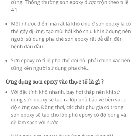
cứng. Thông thường sơn epoxy được trộn theo tỉ lệ
4:1
Một nhược điểm mà rất là khó chịu ở sơn epoxy là có
thể gây dị ứng, tạo mùi hôi khó chịu khi sử dụng nên
người sử dụng pha chế sơn epoxy rất dễ dẫn đến
bệnh đâu đầu
Sơn epoxy có tỉ lệ pha chế đòi hỏi phải chính xác nên
cũng kén người sử dụng pha chế…
Ứng dụng sơn epoxy vào thực tế là gì ?
Với đặc tính khô nhanh, bay hơi thấp nên khi sử
dụng sơn epoxy sẽ tạo ra lớp phủ bảo vệ bền và có
độ cứng cao. Đồng thời, các chất phụ gia có trong
sơn epoxy sẽ tạo cho lớp phú epoxy có độ bóng và
dẽ làm sạch với nước