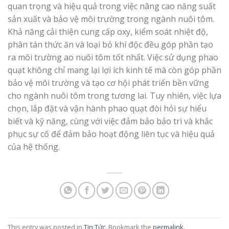
quan trọng và hiệu quả trong việc nâng cao năng suất
sản xuất và bảo vệ môi trường trong ngành nuôi tôm.
Khả năng cải thiện cung cấp oxy, kiểm soát nhiệt độ,
phân tán thức ăn và loại bỏ khí độc đều góp phần tạo
ra môi trường ao nuôi tôm tốt nhất. Việc sử dụng phao
quạt không chỉ mang lại lợi ích kinh tế mà còn góp phần
bảo vệ môi trường và tạo cơ hội phát triển bền vững
cho ngành nuôi tôm trong tương lai. Tuy nhiên, việc lựa
chọn, lắp đặt và vận hành phao quạt đòi hỏi sự hiểu
biết và kỹ năng, cùng với việc đảm bảo bảo trì và khắc
phục sự cố để đảm bảo hoạt động liên tục và hiệu quả
của hệ thống.
This entry was posted in
Tin Tức
. Bookmark the
permalink
.