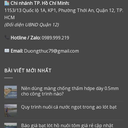
Chi nhánh TP. Hồ Chí Minh:
1153/13 Quốc lộ 1A, KP1, Phường Thới An, Quận 12, TP.
HCM
(Đối diện UBND Quận 12)
Hotline / Zalo:
0989.999.219
Email:
Duongthuc79@gmail.com
BÀI VIẾT MỚI NHẤT
Nên dùng màng chống thấm hdpe dày 0.5mm
cho công trình nào?
Quy trình nuôi cá nước ngọt trong ao lót bạt
Báo giá bạt lót hồ nuôi tôm giá rẻ cập nhật