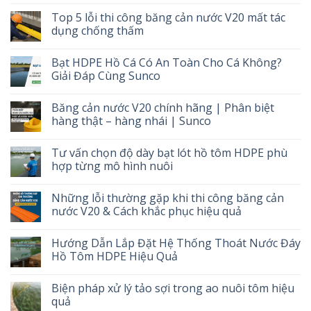
Top 5 lỗi thi công băng cản nước V20 mất tác
dụng chống thấm
Bạt HDPE Hồ Cá Có An Toàn Cho Cá Không?
Giải Đáp Cùng Sunco
Băng cản nước V20 chính hãng | Phân biệt
hàng thật – hàng nhái | Sunco
Tư vấn chọn độ dày bạt lót hồ tôm HDPE phù
hợp từng mô hình nuôi
Những lỗi thường gặp khi thi công băng cản
nước V20 & Cách khắc phục hiệu quả
Hướng Dẫn Lắp Đặt Hệ Thống Thoát Nước Đáy
Hồ Tôm HDPE Hiệu Quả
Biện pháp xử lý tảo sợi trong ao nuôi tôm hiệu
quả