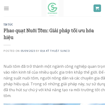
Skip
to
content
TIN TỨC
Phao quạt Nuôi Tôm: Giải pháp tối ưu hóa
hiệu
POSTED ON
05/09/2023
BY
ĐỊA KỸ THUẬT SUNCO
Nuôi tôm đã trở thành một ngành công nghiệp quan trọ
vào nền kinh tế của nhiều quốc gia trên khắp thế giới. Để 
năng suất nuôi tôm, người nông dân và các chuyên gia đã
pháp hiệu quả. Trong số những giải pháp này, sự sử dụn
đã thu hút sự chú ý với khả năng tạo ra môi trường tốt ch
tôm.