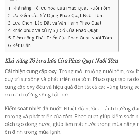
Khả năng Tối ưu hóa Của Phao Quạt Nuôi Tôm
Ưu Điểm của Sử Dụng Phao Quạt Nuôi Tôm
Lựa Chọn, Lắp Đặt và Vận Hành Phao Quạt
Khắc phục Và Xử lý Sự Cố Của Phao Quạt
Tiềm năng Phát Triển Của Phao Quạt Nuôi Tôm
Kết Luận
Khả năng Tối ưu hóa Của Phao Quạt Nuôi Tôm
Cải thiện cung cấp oxy:
Trong môi trường nuôi tôm, oxy là
duy trì sự sống và phát triển của tôm. Phao quạt tạo ra d
cung cấp oxy đều và hiệu quả đến tất cả các vùng trong a
có môi trường sống tốt hơn.
Kiểm soát nhiệt độ nước:
Nhiệt độ nước có ảnh hưởng đán
trưởng và phát triển của tôm. Phao quạt giúp kiểm soát 
cách tạo dòng nước, giúp làm mát nước trong mùa nắng n
ổn định trong mùa lạnh.