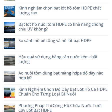
Kinh nghiệm chọn bạt lót hồ tôm HDPE chất
lượng cao
Bạt lót hồ nuôi tôm HDPE có khả năng chống
chịu UV không?
So sánh hồ bê tông và hồ lót bạt HDPE
Hậu quả sử dụng băng cản nước kém chất
lượng
Ao nuôi tôm dùng bạt màng hdpe độ dày nào
hợp lý?
Kinh Nghiệm Chọn Độ Dày Bạt Lót Hồ Cá HDPE
Chuẩn Cho Từng Loại Cá Nuôi
Phương Pháp Thi Công Hồ Chứa Nước Tưới
Cây Lót Bạt HDPE