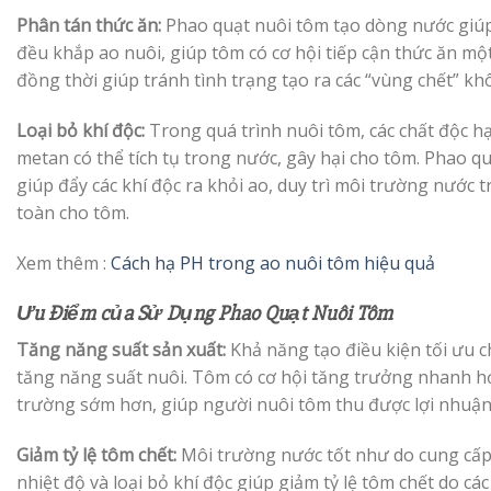
Phân tán thức ăn:
Phao quạt nuôi tôm tạo dòng nước giúp
đều khắp ao nuôi, giúp tôm có cơ hội tiếp cận thức ăn mộ
đồng thời giúp tránh tình trạng tạo ra các “vùng chết” kh
Loại bỏ khí độc:
Trong quá trình nuôi tôm, các chất độc h
metan có thể tích tụ trong nước, gây hại cho tôm. Phao q
giúp đẩy các khí độc ra khỏi ao, duy trì môi trường nước 
toàn cho tôm.
Xem thêm :
Cách hạ PH trong ao nuôi tôm hiệu quả
Ưu Điểm của Sử Dụng Phao Quạt Nuôi Tôm
Tăng năng suất sản xuất:
Khả năng tạo điều kiện tối ưu c
tăng năng suất nuôi. Tôm có cơ hội tăng trưởng nhanh hơ
trường sớm hơn, giúp người nuôi tôm thu được lợi nhuận
Giảm tỷ lệ tôm chết:
Môi trường nước tốt như do cung cấp
nhiệt độ và loại bỏ khí độc giúp giảm tỷ lệ tôm chết do cá