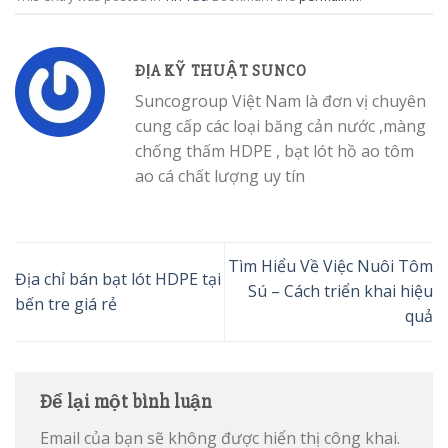
ĐỊA KỸ THUẬT SUNCO
Suncogroup Việt Nam là đơn vị chuyên
cung cấp các loại băng cản nước ,màng
chống thấm HDPE , bạt lót hồ ao tôm
ao cá chất lượng uy tín
Tìm Hiểu Về Việc Nuôi Tôm
Địa chỉ bán bạt lót HDPE tại
Sú – Cách triển khai hiệu
bến tre giá rẻ
quả
Để lại một bình luận
Email của bạn sẽ không được hiển thị công khai.