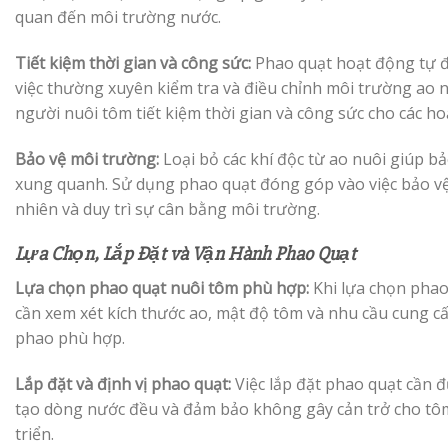
quan đến môi trường nước.
Tiết kiệm thời gian và công sức:
Phao quạt hoạt động tự đ
việc thường xuyên kiểm tra và điều chỉnh môi trường ao n
người nuôi tôm tiết kiệm thời gian và công sức cho các h
Bảo vệ môi trường:
Loại bỏ các khí độc từ ao nuôi giúp b
xung quanh. Sử dụng phao quạt đóng góp vào việc bảo vệ
nhiên và duy trì sự cân bằng môi trường.
Lựa Chọn, Lắp Đặt và Vận Hành Phao Quạt
Lựa chọn phao quạt nuôi tôm phù hợp:
Khi lựa chọn phao
cần xem xét kích thước ao, mật độ tôm và nhu cầu cung cấ
phao phù hợp.
Lắp đặt và định vị phao quạt:
Việc lắp đặt phao quạt cần 
tạo dòng nước đều và đảm bảo không gây cản trở cho tôm
triển.