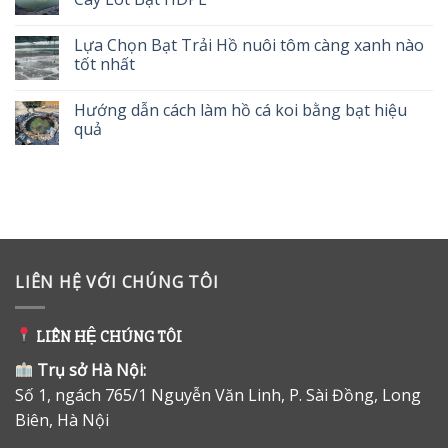
Lựa Chọn Bạt Trải Hồ nuôi tôm càng xanh nào
tốt nhất
Hướng dẫn cách làm hồ cá koi bằng bạt hiệu
quả
LIÊN HỆ VỚI CHÚNG TÔI
LIÊN HỆ CHÚNG TÔI
Trụ sở Hà Nội:
Số 1, ngách 765/1 Nguyễn Văn Linh, P. Sài Đồng, Long
Biên, Hà Nội