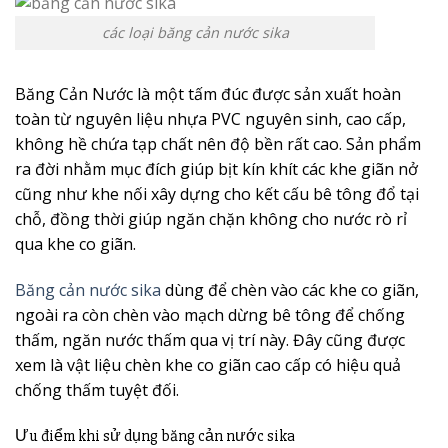
các loại băng cản nước sika
Băng Cản Nước là một tấm đúc được sản xuất hoàn
toàn từ nguyên liệu nhựa PVC nguyên sinh, cao cấp,
không hề chứa tạp chất nên độ bền rất cao. Sản phẩm
ra đời nhằm mục đích giúp bịt kín khít các khe giãn nở
cũng như khe nối xây dựng cho kết cấu bê tông đổ tại
chỗ, đồng thời giúp ngăn chặn không cho nước rò rỉ
qua khe co giãn.
Băng cản nước sika
dùng để chèn vào các khe co giãn,
ngoài ra còn chèn vào mạch dừng bê tông để chống
thấm, ngăn nước thấm qua vị trí này. Đây cũng được
xem là vật liệu chèn khe co giãn cao cấp có hiệu quả
chống thấm tuyệt đối.
Ưu điểm khi sử dụng băng cản nước sika