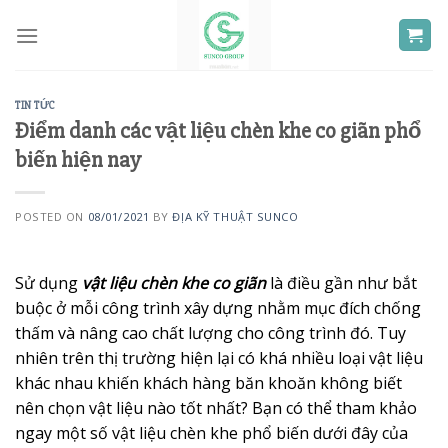
Skip
to
content
TIN TỨC
Điểm danh các vật liệu chèn khe co giãn phổ
biến hiện nay
POSTED ON
08/01/2021
BY
ĐỊA KỸ THUẬT SUNCO
Sử dụng
vật liệu chèn khe co giãn
là điều gần như bắt
buộc ở mỗi công trình xây dựng nhằm mục đích chống
thấm và nâng cao chất lượng cho công trình đó. Tuy
nhiên trên thị trường hiện lại có khá nhiều loại vật liệu
khác nhau khiến khách hàng băn khoăn không biết
nên chọn vật liệu nào tốt nhất? Bạn có thể tham khảo
ngay một số vật liệu chèn khe phổ biến dưới đây của