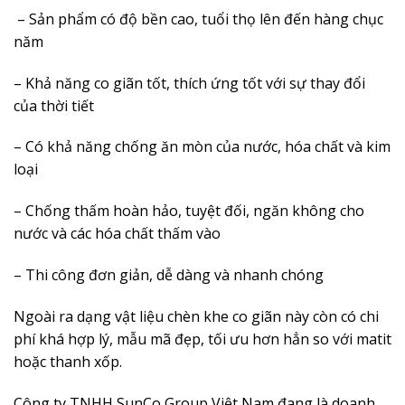
– Sản phẩm có độ bền cao, tuổi thọ lên đến hàng chục
năm
– Khả năng co giãn tốt, thích ứng tốt với sự thay đổi
của thời tiết
– Có khả năng chống ăn mòn của nước, hóa chất và kim
loại
– Chống thấm hoàn hảo, tuyệt đối, ngăn không cho
nước và các hóa chất thấm vào
– Thi công đơn giản, dễ dàng và nhanh chóng
Ngoài ra dạng vật liệu chèn khe co giãn này còn có chi
phí khá hợp lý, mẫu mã đẹp, tối ưu hơn hẳn so với matit
hoặc thanh xốp.
Công ty TNHH SunCo Group Việt Nam đang là doanh