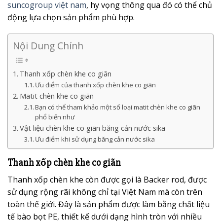
suncogroup việt nam
, hy vọng thông qua đó có thể chủ
động lựa chọn sản phẩm phù hợp.
Nội Dung Chính
Thanh xốp chèn khe co giãn
Ưu điểm của thanh xốp chèn khe co giãn
Matit chèn khe co giãn
Bạn có thể tham khảo một số loại matit chèn khe co giãn
phổ biến như
Vật liệu chèn khe co giãn băng cản nước sika
Ưu điểm khi sử dụng băng cản nước sika
Thanh xốp chèn khe co giãn
Thanh xốp chèn khe còn được gọi là Backer rod, được
sử dụng rộng rãi không chỉ tại Việt Nam mà còn trên
toàn thế giới. Đây là sản phẩm được làm bằng chất liệu
tế bào bọt PE, thiết kế dưới dạng hình tròn với nhiều