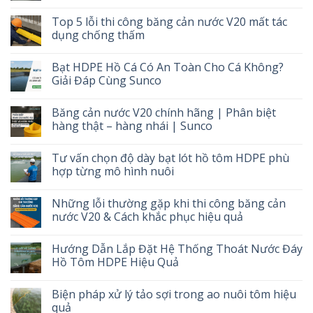
Top 5 lỗi thi công băng cản nước V20 mất tác
dụng chống thấm
Bạt HDPE Hồ Cá Có An Toàn Cho Cá Không?
Giải Đáp Cùng Sunco
Băng cản nước V20 chính hãng | Phân biệt
hàng thật – hàng nhái | Sunco
Tư vấn chọn độ dày bạt lót hồ tôm HDPE phù
hợp từng mô hình nuôi
Những lỗi thường gặp khi thi công băng cản
nước V20 & Cách khắc phục hiệu quả
Hướng Dẫn Lắp Đặt Hệ Thống Thoát Nước Đáy
Hồ Tôm HDPE Hiệu Quả
Biện pháp xử lý tảo sợi trong ao nuôi tôm hiệu
quả