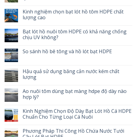
Kinh nghiệm chọn bạt lót hồ tôm HDPE chất
lượng cao
Bạt lót hồ nuôi tôm HDPE có khả năng chống
chịu UV không?
So sánh hồ bê tông và hồ lót bạt HDPE
Hậu quả sử dụng băng cản nước kém chất
lượng
Ao nuôi tôm dùng bạt màng hdpe độ dày nào
hợp lý?
Kinh Nghiệm Chọn Độ Dày Bạt Lót Hồ Cá HDPE
Chuẩn Cho Từng Loại Cá Nuôi
Phương Pháp Thi Công Hồ Chứa Nước Tưới
Cây Lót Bạt HDPE