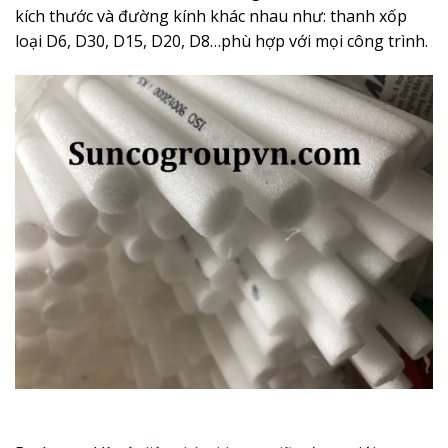
kích thước và đường kính khác nhau như: thanh xốp
loại D6, D30, D15, D20, D8…phù hợp với mọi công trình.