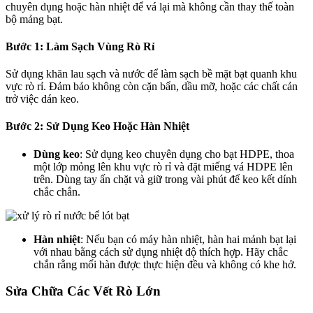
chuyên dụng hoặc hàn nhiệt để vá lại mà không cần thay thế toàn
bộ mảng bạt.
Bước 1
: Làm Sạch Vùng Rò Rỉ
Sử dụng khăn lau sạch và nước để làm sạch bề mặt bạt quanh khu
vực rò rỉ. Đảm bảo không còn cặn bẩn, dầu mỡ, hoặc các chất cản
trở việc dán keo.
Bước 2
: Sử Dụng Keo Hoặc Hàn Nhiệt
Dùng keo
: Sử dụng keo chuyên dụng cho bạt HDPE, thoa
một lớp mỏng lên khu vực rò rỉ và đặt miếng vá HDPE lên
trên. Dùng tay ấn chặt và giữ trong vài phút để keo kết dính
chắc chắn.
Hàn nhiệt
: Nếu bạn có máy hàn nhiệt, hàn hai mảnh bạt lại
với nhau bằng cách sử dụng nhiệt độ thích hợp. Hãy chắc
chắn rằng mối hàn được thực hiện đều và không có khe hở.
Sửa Chữa Các Vết Rò Lớn