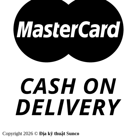
Copyright 2026 ©
Địa kỹ thuật Sunco