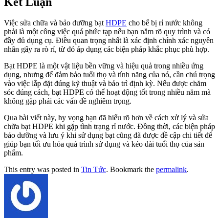
Kết Luận
Việc sửa chữa và bảo dưỡng bạt
HDPE
cho bể bị rỉ nước không
phải là một công việc quá phức tạp nếu bạn nắm rõ quy trình và có
đầy đủ dụng cụ. Điều quan trọng nhất là xác định chính xác nguyên
nhân gây ra rò rỉ, từ đó áp dụng các biện pháp khắc phục phù hợp.
Bạt HDPE là một vật liệu bền vững và hiệu quả trong nhiều ứng
dụng, nhưng để đảm bảo tuổi thọ và tính năng của nó, cần chú trọng
vào việc lắp đặt đúng kỹ thuật và bảo trì định kỳ. Nếu được chăm
sóc đúng cách, bạt HDPE có thể hoạt động tốt trong nhiều năm mà
không gặp phải các vấn đề nghiêm trọng.
Qua bài viết này, hy vọng bạn đã hiểu rõ hơn về cách xử lý và sửa
chữa bạt HDPE khi gặp tình trạng rỉ nước. Đồng thời, các biện pháp
bảo dưỡng và lưu ý khi sử dụng bạt cũng đã được đề cập chi tiết để
giúp bạn tối ưu hóa quá trình sử dụng và kéo dài tuổi thọ của sản
phẩm.
This entry was posted in
Tin Tức
. Bookmark the
permalink
.