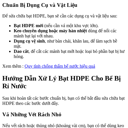
Chuẩn Bị Dụng Cụ và Vật Liệu
Để sửa chữa bạt HDPE, bạn sẽ cần các dụng cụ và vật liệu sau:
Bạt HDPE mới
(nếu cần vá một khu vực lớn).
Keo chuyên dụng hoặc máy hàn nhiệt
dùng để nối các
mảnh bạt lại với nhau.
Dụng cụ vệ sinh
, như bàn chải, khăn lau, để làm sạch bề
mặt.
Dao cắt
, để cắt các mảnh bạt mới hoặc loại bỏ phần bạt bị hư
hỏng.
Xem thêm :
Quy tình chống thấm bể nước hiệu quả
Hướng Dẫn Xử Lý Bạt HDPE Cho Bể Bị
Rỉ Nước
Sau khi hoàn tất các bước chuẩn bị, bạn có thể bắt đầu sửa chữa bạt
HDPE theo các bước dưới đây.
Vá Những Vết Rách Nhỏ
Nếu vết rách hoặc thủng nhỏ (khoảng vài cm), bạn có thể dùng keo