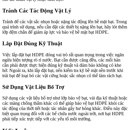
Tránh Các Tác Động Vật Lý
Tránh để các vật sắc nhọn hoặc nặng tác động lên bề mặt bạt. Trong
quá trình sử dụng, nếu cần đặt các thiết bị nặng lên bạt, hãy lót thêm
lớp đệm chắn để giảm áp lực và bảo vệ bề mặt bạt HDPE.
Lắp Đặt Đúng Kỹ Thuật
Việc lắp đặt bạt HDPE đóng vai trò rất quan trọng trong việc ngăn
ngừa hiện tượng rò rỉ nước. Bạt cần được căng đều, các mối hàn
cần phải được thực hiện đúng kỹ thuật và đảm bảo không có khe
hở. Ngoài ra, khi lắp đặt bạt, nên kiểm tra kỹ bề mặt nền trước khi
trải bạt để loại bỏ các vật cứng hoặc sắc nhọn có thể làm rách bạt.
Sử Dụng Vật Liệu Bổ Trợ
Sử dụng các vật liệu bổ trợ như lớp bảo vệ bạt, vải địa kỹ thuật hoặc
các màng chống thấm khác có thể giúp bảo vệ bạt HDPE khỏi các
tác động của thời tiết hoặc tác nhân gây hư hỏng khác. Điều này đặc
biệt quan trọng đối với các bể chứa nước ngoài trời, nơi bạt HDPE
phải tiếp xúc trực tiếp với các yếu tố môi trường.