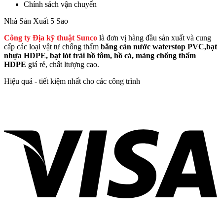
Chính sách vận chuyển
Nhà Sản Xuất 5 Sao
Công ty Địa kỹ thuật Sunco
là đơn vị hàng đầu sản xuất và cung
cấp các loại vật tư chống thấm
băng cản nước waterstop PVC,bạt
nhựa HDPE, bạt lót trải hồ tôm, hồ cá, màng chống thấm
HDPE
giá rẻ, chất ltượng cao.
Hiệu quả - tiết kiệm nhất cho các công trình