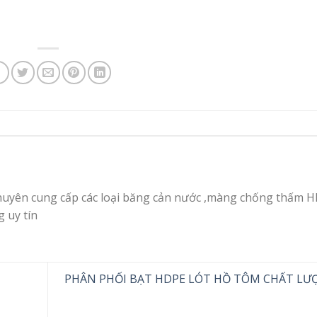
huyên cung cấp các loại băng cản nước ,màng chống thấm H
g uy tín
PHÂN PHỐI BẠT HDPE LÓT HỒ TÔM CHẤT LƯ