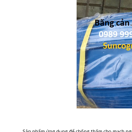
Sản phẩm ứng dụng để chống thấm cho mạch ngừ