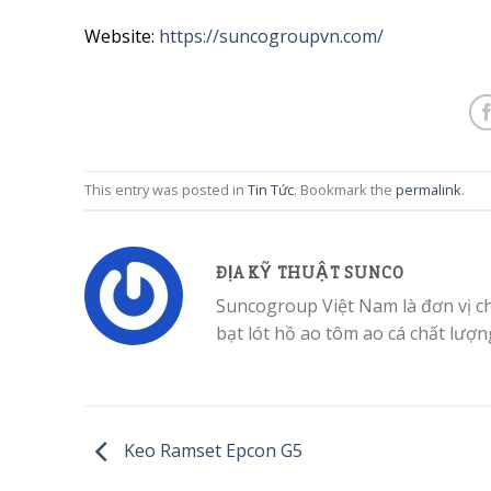
Website:
https://suncogroupvn.com/
This entry was posted in
Tin Tức
. Bookmark the
permalink
.
ĐỊA KỸ THUẬT SUNCO
Suncogroup Việt Nam là đơn vị c
bạt lót hồ ao tôm ao cá chất lượn
Keo Ramset Epcon G5