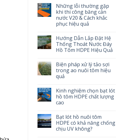
Những lỗi thường gặp
khi thi công băng cản
nước V20 & Cách khắc
phục hiệu quả
Hướng Dẫn Lắp Đặt Hệ
Thống Thoát Nước Đáy
Hồ Tôm HDPE Hiệu Quả
Biện pháp xử lý tảo sợi
trong ao nuôi tôm hiệu
quả
Kinh nghiệm chọn bạt lót
hồ tôm HDPE chất lượng
cao
Bạt lót hồ nuôi tôm
HDPE có khả năng chống
chịu UV không?
hứa,