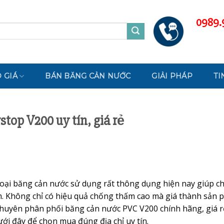
0989.
 GIÁ
BÁN BĂNG CẢN NƯỚC
GIẢI PHÁP
TI
top V200 uy tín, giá rẻ
loại băng cản nước sử dụng rất thông dụng hiện nay giúp c
. Không chỉ có hiệu quả chống thấm cao mà giá thành sản
 chuyên phân phối băng cản nước PVC V200 chính hãng, giá r
i đây để chọn mua đúng địa chỉ uy tín.