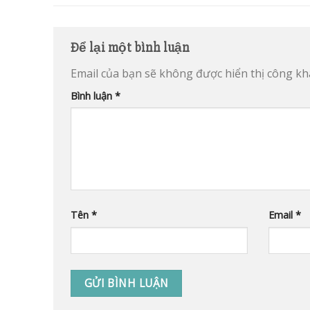
Để lại một bình luận
Email của bạn sẽ không được hiển thị công kha
Bình luận
*
Tên
*
Email
*