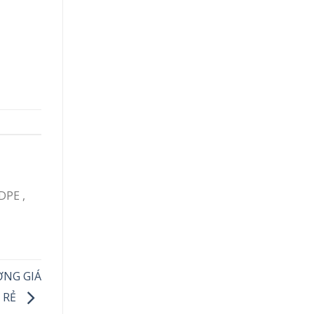
DPE ,
ỢNG GIÁ
RẺ