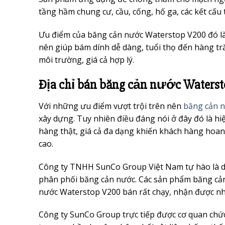
tầng hầm chung cư, cầu, cống, hố ga, các kết cấu
Ưu điểm của băng cản nước Waterstop V200 đó là 
nên giúp bám dính dễ dàng, tuổi thọ đến hàng tră
môi trường, giá cả hợp lý.
Địa chỉ bán băng cản nước Watersto
Với những ưu điểm vượt trội trên nên
băng cản 
xây dựng. Tuy nhiên điều đáng nói ở đây đó là hi
hàng thật, giá cả đa dạng khiến khách hàng hoang
cao.
Công ty TNHH SunCo Group Việt Nam tự hào là do
phân phối băng cản nước. Các sản phẩm băng cản 
nước Waterstop V200 bán rất chạy, nhận được nhi
Công ty SunCo Group trực tiếp được cơ quan chứ