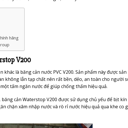
chính hãng
Group
rstop V200
ên khác là băng cản nước PVC V200. Sản phẩm này được sản
n không lẫn tạp chất nên rất bền, dẻo, an toàn cho người s
 một tấm ngăn nước để giúp chống thấm hiệu quả.
 băng cản Waterstop V200 được sử dụng chủ yếu để bịt kín 
ngăn chặn xâm nhập nước và rò rỉ nước hiệu quả qua khe co 