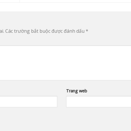
i.
Các trường bắt buộc được đánh dấu
*
Trang web