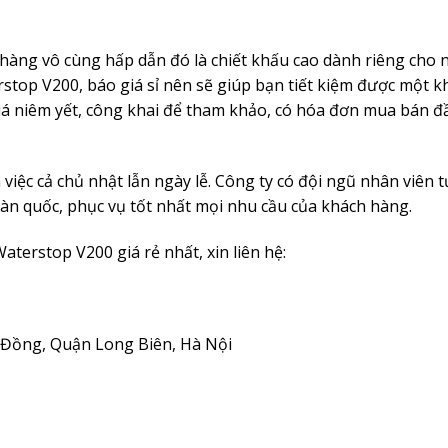
hàng vô cùng hấp dẫn đó là chiết khấu cao dành riêng cho
top V200, báo giá sỉ nên sẽ giúp bạn tiết kiệm được một k
á niêm yết, công khai để tham khảo, có hóa đơn mua bán đ
việc cả chủ nhật lẫn ngày lễ. Công ty có đội ngũ nhân viên 
oàn quốc, phục vụ tốt nhất mọi nhu cầu của khách hàng.
erstop V200 giá rẻ nhất, xin liên hệ:
i Đồng, Quận Long Biên, Hà Nội