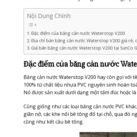
Nội Dung Chính
Đặc điểm của băng cản nước Waterstop V200
Địa chỉ bán băng cản nước Waterstop V200 giá rẻ, 
Giá bán băng cản nước Waterstop V200 tại SunCo 
Đặc điểm của băng cản nước Wate
Băng cản nước Waterstop V200 hay còn gọi với t
100% từ chất liệu nhựa PVC nguyên sinh hoàn toà
Nó được sản xuất dưới dạng một tấm đúc hoặc là
Cũng giống như các loại băng cản nước PVC khác,
giãn nở, các khe nối bê tông đổ tại chỗ, qua đó 
cũng như kết cầu bê tông.