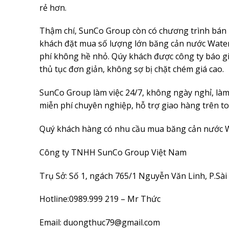
rẻ hơn.
Thậm chí, SunCo Group còn có chương trình bán 
khách đặt mua số lượng lớn băng cản nước Waters
phí không hề nhỏ. Qúy khách được công ty báo gi
thủ tục đơn giản, không sợ bị chặt chém giá cao.
SunCo Group làm việc 24/7, không ngày nghỉ, làm 
miễn phí chuyên nghiệp, hỗ trợ giao hàng trên t
Quý khách hàng có nhu cầu mua băng cản nước Wat
Công ty TNHH SunCo Group Việt Nam
Trụ Sở: Số 1, ngách 765/1 Nguyễn Văn Linh, P.Sà
Hotline:0989.999 219 – Mr Thức
Email:
duongthuc79@gmail.com