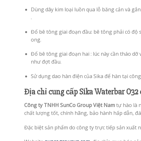
Dùng dây kim loại luồn qua lỗ băng cản và gắ
.
Đổ bê tông giai đoạn đầu: bê tông phải có độ s
ong.
Đổ bê tông giai đoạn hai : lúc này cần tháo dỡ
như đợt đầu.
Sử dụng dao hàn điện của Sika để hàn tại công
Địa chỉ cung cấp
Sika Waterbar O32 
Công ty TNHH SunCo Group Việt Nam
tự hào là 
chất lượng tốt, chính hãng, bảo hành hấp dẫn, đ
Đặc biệt sản phẩm do công ty trực tiếp sản xuất 