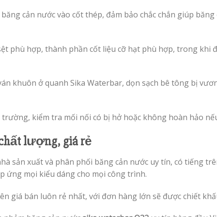
n băng cản nước vào cốt thép, đảm bảo chắc chắn giúp băng 
ệt phù hợp, thành phần cốt liệu cỡ hạt phù hợp, trong khi 
 ván khuôn ở quanh Sika Waterbar, dọn sạch bê tông bị vương
 trường, kiểm tra mối nối có bị hở hoặc không hoàn hảo nếu 
chất lượng, giá rẻ
nhà sản xuất và phân phối băng cản nước uy tín, có tiếng t
áp ứng mọi kiểu dáng cho mọi công trình.
nên giá bán luôn rẻ nhất, với đơn hàng lớn sẽ được chiết kh