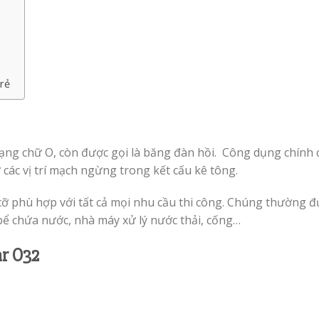
 rẻ
ạng chữ O, còn được gọi là băng đàn hồi. Công dụng chính
các vị trí mạch ngừng trong kết cấu kê tông.
 cỡ phù hợp với tất cả mọi nhu cầu thi công. Chúng thường 
bể chứa nước, nhà máy xử lý nước thải, cống…
ar O32