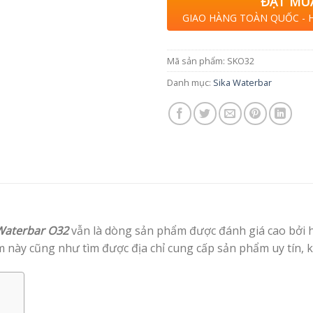
ĐẶT MU
GIAO HÀNG TOÀN QUỐC - 
Mã sản phẩm:
SKO32
Danh mục:
Sika Waterbar
Waterbar O32
vẫn là dòng sản phẩm được đánh giá cao bởi h
 này cũng như tìm được địa chỉ cung cấp sản phẩm uy tín, 