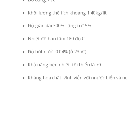
Khối lượng thể tích khoảng 1.40kg/lít
Độ giãn dài 300% cộng trừ 5%
Nhiệt độ hàn tầm 180 độ C
Độ hút nước 0.04% (ở 23oC)
Khả năng bền nhiệt tối thiểu là 70
Kháng hóa chất vĩnh viễn với nnước biển và nước