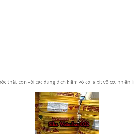
 thải, còn với các dung dịch kiềm vô cơ, a xít vô cơ, nhiên li