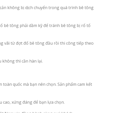
cản không bị dịch chuyển trong quá trình bê tông
đổ bê tông phải dầm kỹ để tránh bê tông bị rổ tổ
 vãi từ đợt đổ bê tông đầu rồi thi công tiếp theo
không thì cần hàn lại.
rên toàn quốc mà bạn nên chọn. Sản phẩm cam kết
ấu cao, xứng đáng để bạn lựa chọn.