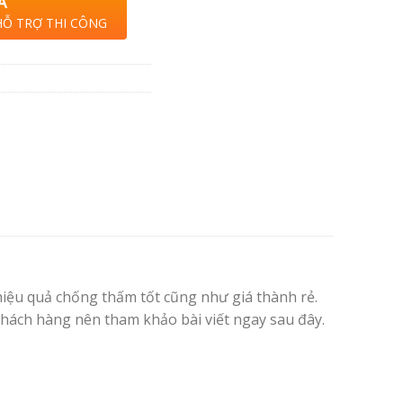
A
HỖ TRỢ THI CÔNG
iệu quả chống thấm tốt cũng như giá thành rẻ.
khách hàng nên tham khảo bài viết ngay sau đây.