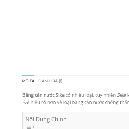
MÔ TẢ
ĐÁNH GIÁ (1)
Băng cản nước Sika
có nhiều loại, tuy nhiên
Sika 
Để hiểu rõ hơn về loại băng cản nước chống thấm
Nội Dung Chính