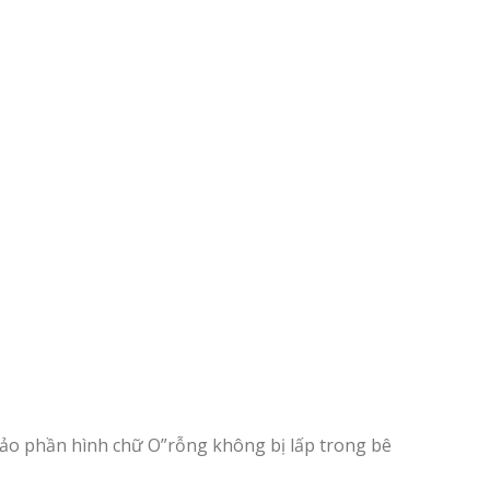
bảo phần hình chữ O”rỗng không bị lấp trong bê