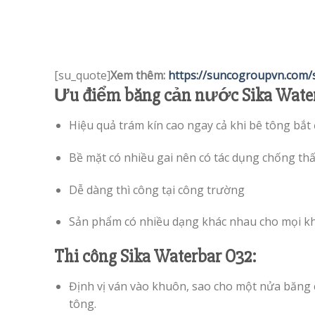
[su_quote]
Xem thêm:
https://suncogroupvn.com/
Ưu điểm băng cản nước Sika Water
Hiệu quả trám kín cao ngay cả khi bê tông bắt
Bề mặt có nhiều gai nên có tác dụng chống th
Dễ dàng thì công tại công trường
Sản phẩm có nhiều dạng khác nhau cho mọi kh
Thi công
Sika Waterbar O32:
Định vị ván vào khuôn, sao cho một nửa băng 
tông.