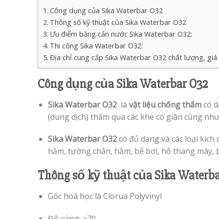
Công dụng của Sika Waterbar O32
Thông số kỹ thuật của Sika Waterbar O32
Ưu điểm băng cản nước Sika Waterbar O32:
Thi công Sika Waterbar O32:
Địa chỉ cung cấp Sika Waterbar O32 chất lượng, giá
Công dụng của Sika Waterbar O32
Sika Waterbar O32
là
vật liệu chống thấm
có d
(dung dịch) thấm qua các khe co giãn cũng như 
Sika Waterbar O32
có đủ dạng và các loại kích
hầm, tường chắn, hầm, bể bơi, hố thang máy, 
Thông số kỹ thuật của Sika Waterb
Gốc hoá học là Clorua Polyvinyl
Độ cứng: >70