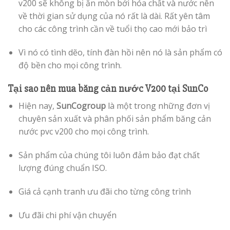
v200 sẽ không bị ăn mòn bởi hóa chất và nước nên
về thời gian sử dụng của nó rất là dài. Rất yên tâm
cho các công trình cần về tuổi thọ cao mới bảo trì
Vì nó có tình dẽo, tính đàn hồi nên nó là sản phẩm có
độ bền cho mọi công trình.
Tại sao nên mua băng cản nước V200 tại SunCo
Hiện nay,
SunCogroup
là một trong những đơn vị
chuyên sản xuất và phân phối sản phẩm băng cản
nước pvc v200 cho mọi công trình.
Sản phẩm của chúng tôi luôn đảm bảo đạt chất
lượng đúng chuẩn ISO.
Giá cả cạnh tranh ưu đãi cho từng công trình
Ưu đãi chi phí vận chuyển