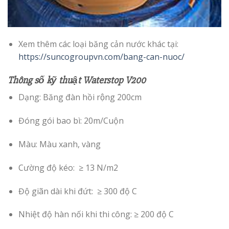
Xem thêm các loại băng cản nước khác tại:
https://suncogroupvn.com/bang-can-nuoc/
Thông số kỹ thuật Waterstop V200
Dạng: Băng đàn hồi rộng 200cm
Đóng gói bao bì: 20m/Cuộn
Màu: Màu xanh, vàng
Cường độ kéo: ≥ 13 N/m2
Độ giãn dài khi đứt: ≥ 300 độ C
Nhiệt độ hàn nối khi thi công: ≥ 200 độ C