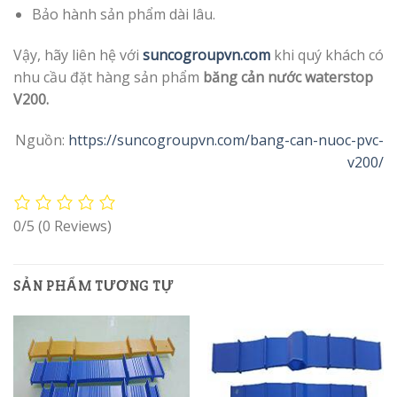
Bảo hành sản phẩm dài lâu.
Vậy, hãy liên hệ với
suncogroupvn.com
khi quý khách có
nhu cầu đặt hàng sản phẩm
băng cản nước waterstop
V200.
Nguồn:
https://suncogroupvn.com/bang-can-nuoc-pvc-
v200/
0/5
(0 Reviews)
SẢN PHẨM TƯƠNG TỰ