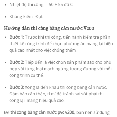
Nhiệt độ thi công: – 50 ÷ 55 độ C
Kháng kiềm: Đạt
Hướng dẫn thi công băng cản nước V200
Bước 1:
Trước khi thi công, tiến hành kiểm tra phần
thiết kế công trình để chọn phương án mang lại hiệu
quả cao nhất cho việc chống thấm.
Bước 2:
Tiếp đến là việc chọn sản phẩm sao cho phù
hợp với từng loại mạch ngừng tương đương với mỗi
công trình cụ thể.
Bước 3:
Xong là đến khâu thi công băng cản nước.
Đảm bảo cẩn thận, tỉ mỉ để tránh sai sót phải thi
công lại, mang hiệu quả cao.
Để
thi công băng cản nước pvc v200
, bạn nên sử dụng