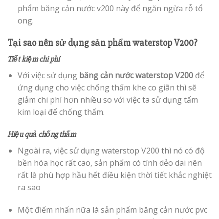
phẩm băng cản nước v200 này để ngăn ngừa rỗ tổ
ong.
Tại sao nên sử dụng sản phẩm waterstop V200?
Tiết kiệm chi phí
Với việc sử dụng
băng cản nước waterstop V200
để
ứng dụng cho việc chống thấm khe co giãn thì sẽ
giảm chi phí hơn nhiều so với việc ta sử dụng tấm
kim loại để chống thấm.
Hiệu quả chống thấm
Ngoài ra, việc sử dụng waterstop V200 thì nó có độ
bền hóa học rất cao, sản phẩm có tính dẻo dai nên
rất là phù hợp hầu hết điều kiện thời tiết khắc nghiệt
ra sao
Một điểm nhấn nữa là sản phẩm băng cản nước pvc