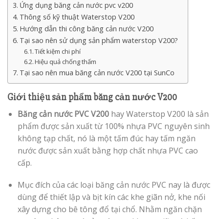
Ứng dụng băng cản nước pvc v200
Thông số kỹ thuật Waterstop V200
Hướng dẫn thi công băng cản nước V200
Tại sao nên sử dụng sản phẩm waterstop V200?
Tiết kiệm chi phí
Hiệu quả chống thấm
Tại sao nên mua băng cản nước V200 tại SunCo
Giới thiệu sản phẩm băng cản nước V200
Băng cản nước PVC V200
hay Waterstop V200 là sản
phẩm được sản xuất từ 100% nhựa PVC nguyên sinh
không tạp chất, nó là một tấm đúc hay tấm ngăn
nước được sản xuất bằng hợp chất nhựa PVC cao
cấp.
Mục đích của các loại băng cản nước PVC nay là được
dùng để thiết lập và bịt kín các khe giãn nở, khe nối
xây dựng cho bê tông đổ tại chổ. Nhằm ngăn chặn