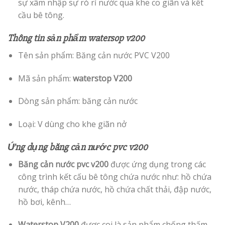
sự xâm nhập sự rò rỉ nước qua khe co giãn và kết
cầu bê tông.
Thông tin sản phẩm watersop v200
Tên sản phẩm: Băng cản nước PVC V200
Mã sản phẩm:
waterstop V200
Dòng sản phẩm: băng cản nước
Loại: V dùng cho khe giãn nở
Ứng dụng băng cản nước pvc v200
Băng cản nước pvc v200
được ứng dụng trong các
công trình kết cấu bê tông chứa nước như: hồ chứa
nước, tháp chứa nước, hồ chứa chất thải, đập nước,
hồ bơi, kênh…
Waterstop V200
được coi là sản phẩm chống thấm