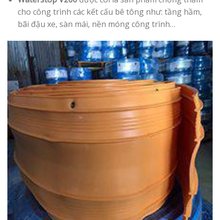
cho công trình các kết cấu bê tông như: tầng hầm,
bãi đậu xe, sàn mái, nền móng công trình…