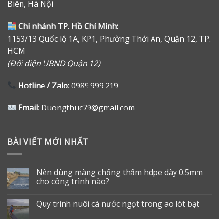
Biên, Hà Nội
Chi nhánh TP. Hồ Chí Minh:
1153/13 Quốc lộ 1A, KP1, Phường Thới An, Quận 12, TP.
HCM
(Đối diện UBND Quận 12)
Hotline / Zalo:
0989.999.219
Email:
Duongthuc79@gmail.com
BÀI VIẾT MỚI NHẤT
Nên dùng màng chống thấm hdpe dày 0.5mm
cho công trình nào?
Quy trình nuôi cá nước ngọt trong ao lót bạt