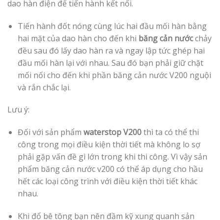
dao hàn điện để tiến hành kết nối.
Tiến hành đốt nóng cùng lúc hai đầu mối hàn bằng
hai mặt của dao hàn cho đến khi
băng cản nước
chảy
đều sau đó lấy dao hàn ra và ngay lập tức ghép hai
đầu mối hàn lại với nhau. Sau đó bạn phải giữ chặt
mối nối cho đến khi phần băng cản nước V200 nguội
và rắn chắc lại.
Lưu ý:
Đối với sản phẩm
waterstop V200
thì ta có thể thi
công trong mọi điều kiện thời tiết mà không lo sợ
phải gặp vấn đề gì lớn trong khi thi công. Vì vậy sản
phẩm băng cản nước v200 có thể áp dụng cho hầu
hết các loại công trình với điều kiện thời tiết khác
nhau.
Khi đổ bê tông bạn nên đầm kỹ xung quanh sản