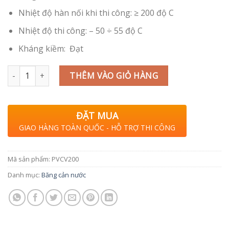
Nhiệt độ hàn nối khi thi công: ≥ 200 độ C
Nhiệt độ thi công: – 50 ÷ 55 độ C
Kháng kiềm: Đạt
Băng cản nước PVC V200 số lượng
THÊM VÀO GIỎ HÀNG
ĐẶT MUA
GIAO HÀNG TOÀN QUỐC - HỖ TRỢ THI CÔNG
Mã sản phẩm:
PVCV200
Danh mục:
Băng cản nước