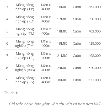
Màng nông
1.0m x
3
16MIC
Cuộn
364.000
nghiệp (TP)
400m
Màng nông
1.0m x
4
17MIC
Cuộn
390.000
nghiệp (RD)
400m
Màng nông
1.0m x
5
18MIC
Cuộn
403.000
nghiệp (TL)
400m
Màng nông
1.0m x
6
19MIC
Cuộn
429.000
nghiệp (TM)
400m
Màng nông
1.0m x
7
21MIC
Cuộn
468.000
nghiệp (TT)
400m
Màng nông
1.0m x
8
24MIC
Cuộn
520.000
nghiệp (888)
400m
Màng nông
1.0m x
9
30MIC
Cuộn
637.000
nghiệp (PG)
400m
Ghi chú:
Giá trên chưa bao gồm vận chuyển và hóa đơn VAT