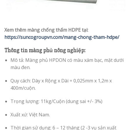
Xem thêm màng chống thấm HDPE tại:
https://suncogroupvn.com/mang-chong-tham-hdpe/
Thông tin màng phủ nông nghiệp:
Mô tả: Màng phủ HPDON có màu xám bạc, mặt dưới
màu đen.
Quy cách: Dày x Rộng x Dài = 0,025mm x 1,2m x
400m/cuộn.
Trọng lượng: 11kg/Cuộn (dung sai +/- 3%)
Xuất xứ: Việt Nam.
Thời gian sử dụng: 6 – 12 tháng (2 -3 vụ sản xuất