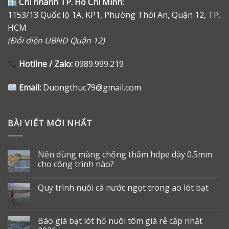
Chi nhánh TP. Hồ Chí Minh:
1153/13 Quốc lộ 1A, KP1, Phường Thới An, Quận 12, TP.
HCM
(Đối diện UBND Quận 12)
Hotline / Zalo:
0989.999.219
Email:
Duongthuc79@gmail.com
BÀI VIẾT MỚI NHẤT
Nên dùng màng chống thấm hdpe dày 0.5mm
cho công trình nào?
Quy trình nuôi cá nước ngọt trong ao lót bạt
Báo giá bạt lót hồ nuôi tôm giá rẻ cập nhật