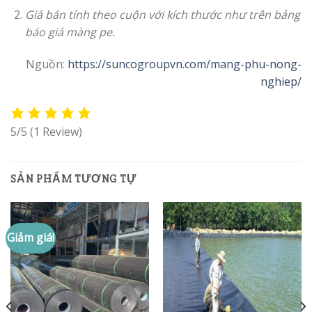
Giá bán tính theo cuộn với kích thước như trên bảng
báo giá màng pe.
Nguồn:
https://suncogroupvn.com/mang-phu-nong-
nghiep/
5/5
(1 Review)
SẢN PHẨM TƯƠNG TỰ
Giảm giá!