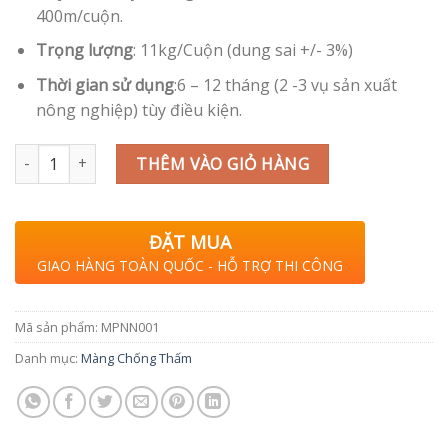
400m/cuộn.
Trọng lượng
: 11kg/Cuộn (dung sai +/- 3%)
Thời gian sử dụng
:6 – 12 tháng (2 -3 vụ sản xuất
nông nghiệp) tùy điều kiện.
Màng phủ nông nghiệp số lượng
THÊM VÀO GIỎ HÀNG
ĐẶT MUA
GIAO HÀNG TOÀN QUỐC - HỖ TRỢ THI CÔNG
Mã sản phẩm:
MPNN001
Danh mục:
Màng Chống Thấm