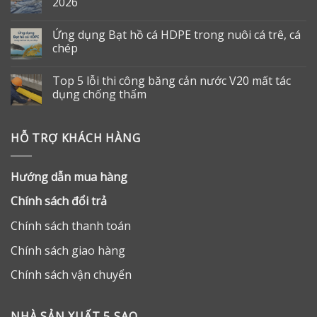
2026
Ứng dụng Bạt hồ cá HDPE trong nuôi cá trê, cá
chép
Top 5 lỗi thi công băng cản nước V20 mất tác
dụng chống thấm
HỖ TRỢ KHÁCH HÀNG
Hướng dẫn mua hàng
Chính sách đổi trả
Chính sách thanh toán
Chính sách giao hàng
Chính sách vận chuyển
NHÀ SẢN XUẤT 5 SAO