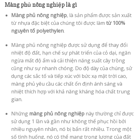
Màng phủ nông nghiệp là gì
Màng phủ nông nghiệp
, là sản phẩm được sản xuất
từ nhựa đặc biệt của chúng tôi được làm
từ 100%
nguyên tố polyethylen
.
Màng phủ nông nghiệp được sử dụng để thay đổi
nhiệt độ đất, hạn chế sự phát triển của cỏ dại, ngăn
ngừa mất độ ẩm và cải thiện năng suất cây trồng
cũng như sự nhanh chóng. Do độ dày của chúng, sử
dụng các sắc tố và tiếp xúc với bức xạ mặt trời cao,
màng phủ yêu cầu các chất ổn định ánh sáng và
nhiệt thích hợp với khả năng kháng hóa chất trung
gian.
Những
màng phủ nông nghiệp
này thường chỉ được
sử dụng 1 lần và gần như không thể phục hồi bởi
nhiều nguyên nhân, nó bị bẩn rất nhiều. Trong một
số tình huống, nó có thể mang trọng lượng của đất