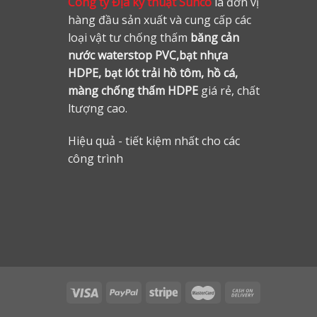
Công ty Địa kỹ thuật Sunco
là đơn vị
hàng đầu sản xuất và cung cấp các
loại vật tư chống thấm
băng cản
nước waterstop PVC,bạt nhựa
HDPE, bạt lót trải hồ tôm, hồ cá,
màng chống thấm HDPE
giá rẻ, chất
ltượng cao.
Hiệu quả - tiết kiệm nhất cho các
công trình