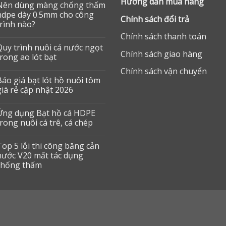
Hướng dẫn mua hàng
Nên dùng màng chống thấm
hdpe dày 0.5mm cho công
Chính sách đổi trả
trình nào?
Chính sách thanh toán
Quy trình nuôi cá nước ngọt
Chính sách giao hàng
trong ao lót bạt
Chính sách vận chuyển
Báo giá bạt lót hồ nuôi tôm
giá rẻ cập nhật 2026
Ứng dụng Bạt hồ cá HDPE
trong nuôi cá trê, cá chép
Top 5 lỗi thi công băng cản
nước V20 mất tác dụng
chống thấm