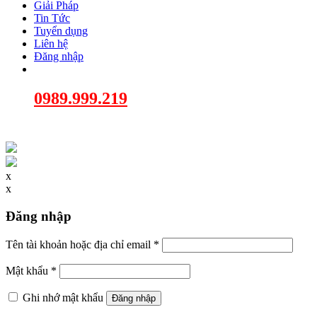
Giải Pháp
Tin Tức
Tuyển dụng
Liên hệ
Đăng nhập
0989.999.219
x
x
Đăng nhập
Tên tài khoản hoặc địa chỉ email
*
Mật khẩu
*
Ghi nhớ mật khẩu
Đăng nhập