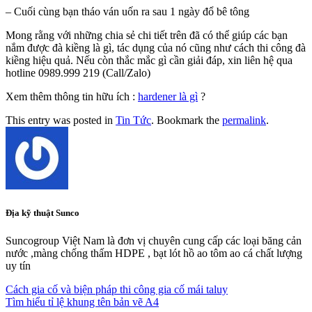
– Cuối cùng bạn tháo ván uốn ra sau 1 ngày đổ bê tông
Mong rằng với những chia sẻ chi tiết trên đã có thể giúp các bạn
nắm được đà kiềng là gì, tác dụng của nó cũng như cách thi công đà
kiềng hiệu quả. Nếu còn thắc mắc gì cần giải đáp, xin liên hệ qua
hotline 0989.999 219 (Call/Zalo)
Xem thêm thông tin hữu ích :
hardener là gì
?
This entry was posted in
Tin Tức
. Bookmark the
permalink
.
Địa kỹ thuật Sunco
Suncogroup Việt Nam là đơn vị chuyên cung cấp các loại băng cản
nước ,màng chống thấm HDPE , bạt lót hồ ao tôm ao cá chất lượng
uy tín
Cách gia cố và biện pháp thi công gia cố mái taluy
Tìm hiểu tỉ lệ khung tên bản vẽ A4