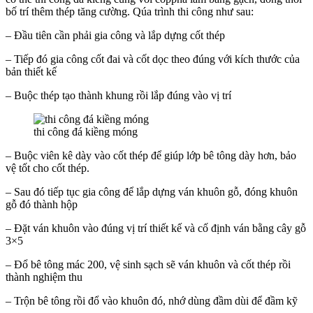
bố trí thêm thép tăng cường. Qúa trình thi công như sau:
– Đầu tiên cần phải gia công và lắp dựng cốt thép
– Tiếp đó gia công cốt đai và cốt dọc theo đúng với kích thước của
bản thiết kế
– Buộc thép tạo thành khung rồi lắp đúng vào vị trí
thi công đá kiềng móng
– Buộc viên kê dày vào cốt thép để giúp lớp bê tông dày hơn, bảo
vệ tốt cho cốt thép.
– Sau đó tiếp tục gia công để lắp dựng ván khuôn gỗ, đóng khuôn
gỗ đó thành hộp
– Đặt ván khuôn vào đúng vị trí thiết kế và cố định ván bằng cây gỗ
3×5
– Đổ bê tông mác 200, vệ sinh sạch sẽ ván khuôn và cốt thép rồi
thành nghiệm thu
– Trộn bê tông rồi đổ vào khuôn đó, nhớ dùng đầm dùi để đầm kỹ