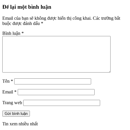
Để lại một bình luận
Email của bạn sẽ không được hiển thị công khai.
Các trường bắt
buộc được đánh dấu
*
Bình luận
*
Tên
*
Email
*
Trang web
Tin xem nhiều nhất